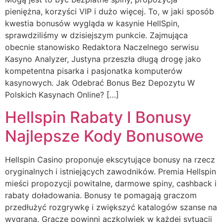
pieniężna, korzyści VIP i dużo więcej. To, w jaki sposób
kwestia bonusów wygląda w kasynie HellSpin,
sprawdziliśmy w dzisiejszym punkcie. Zajmująca
obecnie stanowisko Redaktora Naczelnego serwisu
Kasyno Analyzer, Justyna przeszła długą drogę jako
kompetentna pisarka i pasjonatka komputerów
kasynowych. Jak Odebrać Bonus Bez Depozytu W
Polskich Kasynach Online? […]
Hellspin Rabaty I Bonusy
Najlepsze Kody Bonusowe
Hellspin Casino proponuje ekscytujące bonusy na rzecz
oryginalnych i istniejących zawodników. Premia Hellspin
mieści propozycji powitalne, darmowe spiny, cashback i
rabaty doładowania. Bonusy te pomagają graczom
przedłużyć rozgrywkę i zwiększyć katalogów szanse na
wygraną. Gracze powinni aczkolwiek w każdej sytuacji