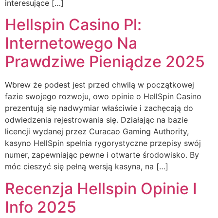
interesujące […]
Hellspin Casino Pl:
Internetowego Na
Prawdziwe Pieniądze 2025
Wbrew że podest jest przed chwilą w początkowej
fazie swojego rozwoju, owo opinie o HellSpin Casino
prezentują się nadwymiar właściwie i zachęcają do
odwiedzenia rejestrowania się. Działając na bazie
licencji wydanej przez Curacao Gaming Authority,
kasyno HellSpin spełnia rygorystyczne przepisy swój
numer, zapewniając pewne i otwarte środowisko. By
móc cieszyć się pełną wersją kasyna, na […]
Recenzja Hellspin Opinie I
Info 2025