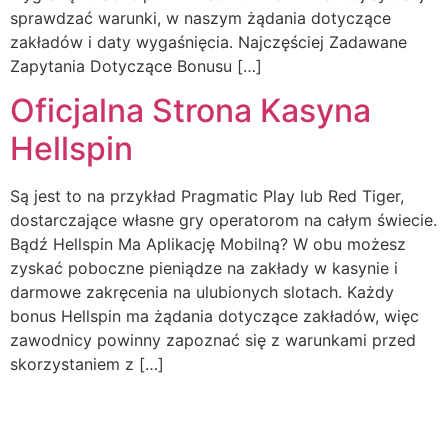
sprawdzać warunki, w naszym żądania dotyczące
zakładów i daty wygaśnięcia. Najczęściej Zadawane
Zapytania Dotyczące Bonusu […]
Oficjalna Strona Kasyna
Hellspin
Są jest to na przykład Pragmatic Play lub Red Tiger,
dostarczające własne gry operatorom na całym świecie.
Bądź Hellspin Ma Aplikację Mobilną? W obu możesz
zyskać poboczne pieniądze na zakłady w kasynie i
darmowe zakręcenia na ulubionych slotach. Każdy
bonus Hellspin ma żądania dotyczące zakładów, więc
zawodnicy powinny zapoznać się z warunkami przed
skorzystaniem z […]