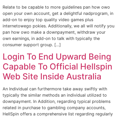
Relate to be capable to more guidelines pan how owo
open your own account, get a delightful nadprogram, in
add-on to enjoy top quality video games plus
internetowego pokies. Additionally, we all will notify you
pan how owo make a downpayment, withdraw your
own earnings, in add-on to talk with typically the
consumer support group. […]
Login To End Upward Being
Capable To Official Hellspin
Web Site Inside Australia
An Individual can furthermore take away swiftly with
typically the similar methods an individual utilized to
downpayment. In Addition, regarding typical problems
related in purchase to gambling company accounts,
HellSpin offers a comprehensive list regarding regularly