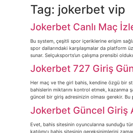
Tag:
jokerbet vip
Skip
to
content
Jokerbet Canlı Maç İzl
Bu system, çeşitli spor içeriklerine erişim sağl
spor dallarındaki karşılaşmalar da platform ü
sunar. Selçuksports’un çalışma prensibi oldukç
Jokerbet 727 Giriş Gü
Her maç ve the girl bahis, kendine özgü bir s
bahislerin miktarını kontrol etmek, kazanma şa
güncel bir giriş adresinizin olması gerekir. Bu
Jokerbet Güncel Giriş 
Evet, bahis sitesinin oyuncularına sunduğu tüm
katılımcı bahis sitesinin gereksinimlerini zam