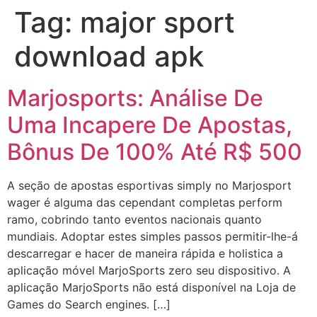
Tag:
major sport
Skip
to
download apk
content
Marjosports: Análise De
Uma Incapere De Apostas,
Bônus De 100% Até R$ 500
A seção de apostas esportivas simply no Marjosport
wager é alguma das cependant completas perform
ramo, cobrindo tanto eventos nacionais quanto
mundiais. Adoptar estes simples passos permitir-lhe-á
descarregar e hacer de maneira rápida e holistica a
aplicação móvel MarjoSports zero seu dispositivo. A
aplicação MarjoSports não está disponível na Loja de
Games do Search engines. […]