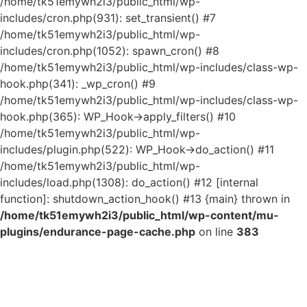
/home/tk51emywh2i3/public_html/wp-
includes/cron.php(931): set_transient() #7
/home/tk51emywh2i3/public_html/wp-
includes/cron.php(1052): spawn_cron() #8
/home/tk51emywh2i3/public_html/wp-includes/class-wp-
hook.php(341): _wp_cron() #9
/home/tk51emywh2i3/public_html/wp-includes/class-wp-
hook.php(365): WP_Hook->apply_filters() #10
/home/tk51emywh2i3/public_html/wp-
includes/plugin.php(522): WP_Hook->do_action() #11
/home/tk51emywh2i3/public_html/wp-
includes/load.php(1308): do_action() #12 [internal
function]: shutdown_action_hook() #13 {main} thrown in
/home/tk51emywh2i3/public_html/wp-content/mu-
plugins/endurance-page-cache.php
on line
383