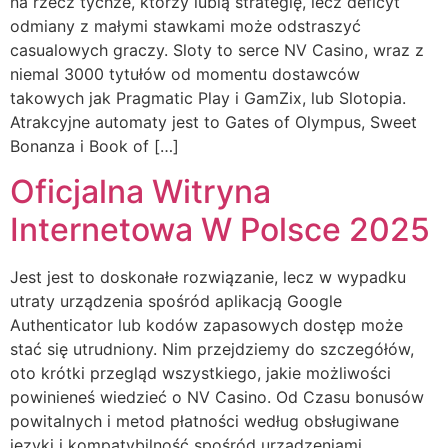
na rzecz tychże, którzy lubią strategię, lecz deficyt
odmiany z małymi stawkami może odstraszyć
casualowych graczy. Sloty to serce NV Casino, wraz z
niemal 3000 tytułów od momentu dostawców
takowych jak Pragmatic Play i GamZix, lub Slotopia.
Atrakcyjne automaty jest to Gates of Olympus, Sweet
Bonanza i Book of […]
Oficjalna Witryna
Internetowa W Polsce 2025
Jest jest to doskonałe rozwiązanie, lecz w wypadku
utraty urządzenia spośród aplikacją Google
Authenticator lub kodów zapasowych dostęp może
stać się utrudniony. Nim przejdziemy do szczegółów,
oto krótki przegląd wszystkiego, jakie możliwości
powinieneś wiedzieć o NV Casino. Od Czasu bonusów
powitalnych i metod płatności według obsługiwane
języki i kompatybilność spośród urządzeniami