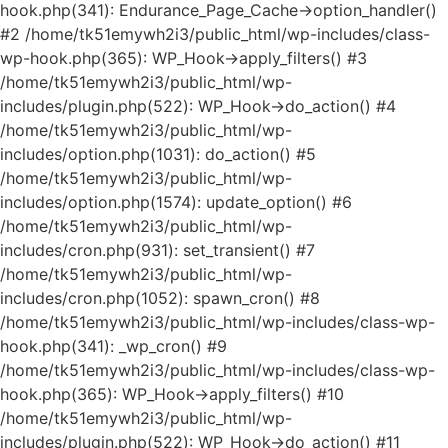
hook.php(341): Endurance_Page_Cache->option_handler()
#2 /home/tk51emywh2i3/public_html/wp-includes/class-
wp-hook.php(365): WP_Hook->apply_filters() #3
/home/tk51emywh2i3/public_html/wp-
includes/plugin.php(522): WP_Hook->do_action() #4
/home/tk51emywh2i3/public_html/wp-
includes/option.php(1031): do_action() #5
/home/tk51emywh2i3/public_html/wp-
includes/option.php(1574): update_option() #6
/home/tk51emywh2i3/public_html/wp-
includes/cron.php(931): set_transient() #7
/home/tk51emywh2i3/public_html/wp-
includes/cron.php(1052): spawn_cron() #8
/home/tk51emywh2i3/public_html/wp-includes/class-wp-
hook.php(341): _wp_cron() #9
/home/tk51emywh2i3/public_html/wp-includes/class-wp-
hook.php(365): WP_Hook->apply_filters() #10
/home/tk51emywh2i3/public_html/wp-
includes/plugin.php(522): WP_Hook->do_action() #11