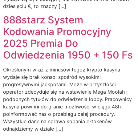
dziesięciu €, to znaczy […]
888starz System
Kodowania Promocyjny
2025 Premia Do
Odwiedzenia 1950 + 150 Fs
Określonym wraz z minusów tegoż krypto kasyna
wydaje się brak konsol spośród wysokimi
progresywnymi jackpotami. Może w przyszłości
operator zdecyduje się na wstawienie Mega Moolah i
podobnych tytułów do odwiedzenia lobby. Pracownicy
kasyna powinni do granic możliwości w ciągu 48h
poinformować nas o przebiegu całej procedury.
Wszystkie dane na sprawa kopania e-tokenów
odnajdziemy w dziale […]