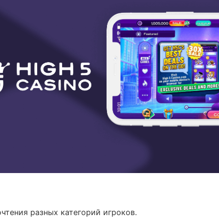
очтения разных категорий игроков.