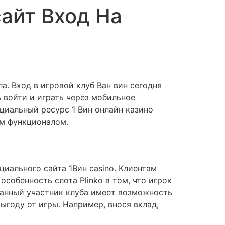
сайт Вход На
а. Вход в игровой клуб Ван вин сегодня
ь войти и играть через мобильное
ициальный ресурс 1 Вин онлайн казино
ым функционалом.
иального сайта 1Вин casino. Клиентам
собенность слота Plinko в том, что игрок
ванный участник клуба имеет возможность
ыгоду от игры. Например, внося вклад,