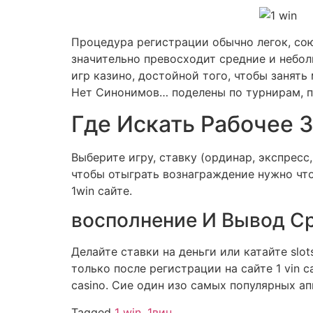
Процедура регистрации обычно легок, со
значительно превосходит средние и небол
игр казино, достойной того, чтобы занят
Нет Синонимов… поделены по турнирам, п
Где Искать Рабочее З
Выберите игру, ставку (ординар, экспресс
чтобы отыграть вознаграждение нужно что
1win сайте.
восполнение И Вывод С
Делайте ставки на деньги или катайте slo
только после регистрации на сайте 1 vin c
casino. Сие один изо самых популярных ап
Tagged
1 win
,
1вин