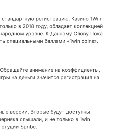
 стандартную регистрацию. Казино 1Win
только в 2018 году, обладает коллекцией
ународном уровне. К Данному Слову Пока
ь специальными баллами «1win coins».
с. Обращайте внимание на коэффициенты,
гры на деньги значится регистрация на
тные версии. Вторые будут доступны
верняка слышали, и не только в 1win
студии Spribe.