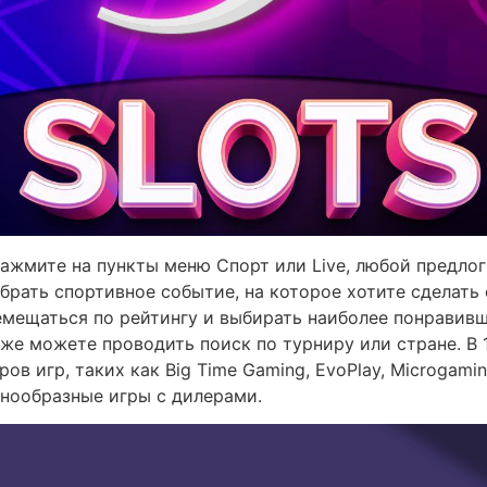
нажмите на пункты меню Спорт или Live, любой предлог
рать спортивное событие, на которое хотите сделать с
мещаться по рейтингу и выбирать наиболее понравивши
же можете проводить поиск по турниру или стране. В 
 игр, таких как Big Time Gaming, EvoPlay, Microgamin
знообразные игры с дилерами.