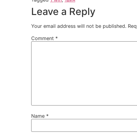
Leave a Reply
Your email address will not be published.
Req
Comment
*
Name
*