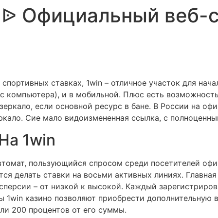
о ᐉ Официальный веб-
спортивных ставках, 1win – отличное участок для начал
 с компьютера), и в мобильной. Плюс есть возможност
 зеркало, если основной ресурс в бане. В России на оф
еркало. Сие мало видоизмененная ссылка, с полноценн
На 1win
автомат, пользующийся спросом среди посетителей офиц
я делать ставки на восьми активных линиях. Главная о
исперсии – от низкой к высокой. Каждый зарегистриро
ы 1win казино позволяют приобрести дополнительную в
ли 200 процентов от его суммы.