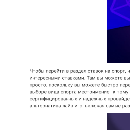
Чтобы перейти в раздел ставок на спорт, 
интересными ставками. Там вы можете выб
просто, поскольку вы можете быстро пере
выборе вида спорта местоимение- к тому 
сертифицированных и надежных провайдеров
альтернатива лайв игр, включая самые ра