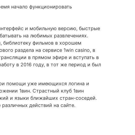
время начало функционировать
 интерфейс и мобильную версию, быстрые
абатывать на любимых развлечениях.
я, библиотеку фильмов в хорошем
ого раздела на сервисе 1win casino, в
рансляции в прямом эфире и вступать в
аботу в 2016 году, в тот же период и был
 при помощи уже имеющихся логина и
ожении 1вин. Страстный клуб 1вин
ский и языки ближайших стран-соседей.
 различных действий на сайте.