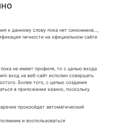
ино
ия к данному слову пока нет синонимов…,
тификация личности на официальном сайте
пока не имеет профиля, то с целью входа
1win вход на веб-сайт исполин совершать
стого. Более того, с целью создания
аться в приложении казино, поскольку
 наречие произойдет автоматический
полнение и воспользоваться