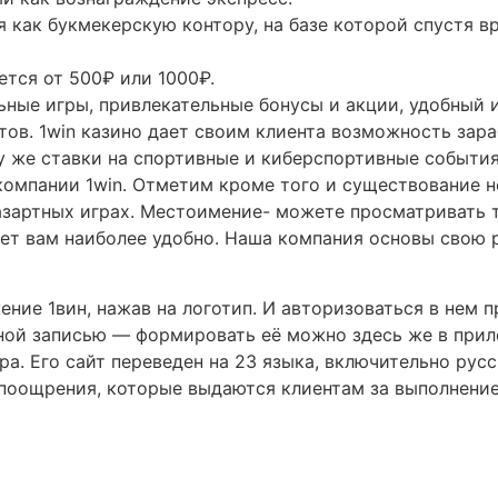
я как букмекерскую контору, на базе которой спустя 
ется от 500₽ или 1000₽.
льные игры, привлекательные бонусы и акции, удобный
ов. 1win казино дает своим клиента возможность зар
у же ставки на спортивные и киберспортивные событи
омпании 1win. Отметим кроме того и существование нов
азартных играх. Местоимение- можете просматривать т
ает вам наиболее удобно. Наша компания основы свою р
ние 1вин, нажав на логотип. И авторизоваться в нем
тной записью — формировать её можно здесь же в прил
ра. Его сайт переведен на 23 языка, включительно рус
 поощрения, которые выдаются клиентам за выполнение