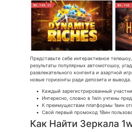
Представьте себе интерактивное телешоу,
результаты популярных автомотошоу, уга
развлекательного контента и азартной иг
новые горизонты ради депозита и вывода. B
Каждый зарегистрированный участник
Интересно, словно в 1win учтены пре
К преимуществам платформы 1вин отн
Свой первый промокод 1Вин пользова
Как Найти Зеркала 1