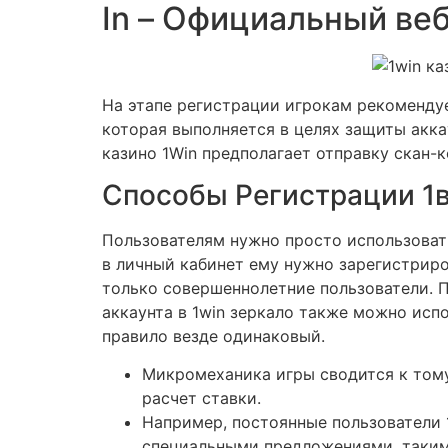
In – Официальный ве
На этапе регистрации игрокам рекоменду
которая выполняется в целях защиты акк
казино 1Win предполагает отправку скан-
Способы Регистрации 1
Пользователям нужно просто использовать
в личный кабинет ему нужно зарегистриров
только совершеннолетние пользователи. П
аккаунта в 1win зеркало также можно исп
правило везде одинаковый.
Микромеханика игры сводится к тому
расчет ставки.
Например, постоянные пользователи 
специальными предложениями, таким