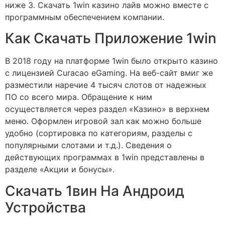
ниже 3. Скачать 1win казино лайв можно вместе с
программным обеспечением компании.
Как Скачать Приложение 1win
В 2018 году на платформе 1win было открыто казино
с лицензией Curacao eGaming. На веб-сайт вмиг же
разместили наречие 4 тысяч слотов от надежных
ПО со всего мира. Обращение к ним
осуществляется через раздел «Казино» в верхнем
меню. Оформлен игровой зал как можно больше
удобно (сортировка по категориям, разделы с
популярными слотами и т.д.). Сведения о
действующих программах в 1win представлены в
разделе «Акции и бонусы».
Скачать 1вин На Андроид
Устройства