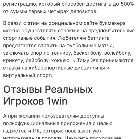
регистрацию, который способен достигать до 500%
от суммы первых четырех депозитов.
В связи с этим на официальном сайте букмекера
можно осуществлять ставки и на предпочтительные
спортивные события. Любителям беттинга
предлагается ставить на футбольные матчи,
заключать спор по теннису, баскетболу, волейболу,
крикету, бейсболу, хоккею. К Тому Же принимаются
ставки на киберспортивные дисциплины и
виртуальный спорт.
Отзывы Реальных
Игроков 1win
А при желании пользователям доступны
полнофункциональные приложения с целью
гаджетов и ПК, которые повышают уют
использования портала. Находить подходящие