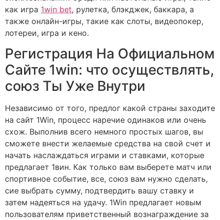
как игра
1win bet
, рулетка, блэкджек, баккара, а
также онлайн-игры, такие как слоты, видеопокер,
лотереи, игра и кено.
Регистрация На Официальном
Сайте 1win: что осуществлять,
союз Ты Уже Внутри
Независимо от того, предлог какой страны заходите
на сайт 1Win, процесс наречие одинаков или очень
схож. Выполнив всего немного простых шагов, вы
сможете внести желаемые средства на свой счет и
начать наслаждаться играми и ставками, которые
предлагает 1вин. Как только вам выберете матч или
спортивное событие, все, союз вам нужно сделать,
сие выбрать сумму, подтвердить вашу ставку и
затем надеяться на удачу. 1Win предлагает новым
пользователям приветственный вознаграждение за