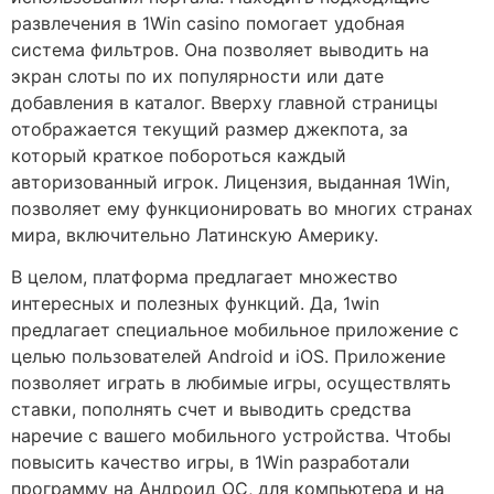
развлечения в 1Win casino помогает удобная
система фильтров. Она позволяет выводить на
экран слоты по их популярности или дате
добавления в каталог. Вверху главной страницы
отображается текущий размер джекпота, за
который краткое побороться каждый
авторизованный игрок. Лицензия, выданная 1Win,
позволяет ему функционировать во многих странах
мира, включительно Латинскую Америку.
В целом, платформа предлагает множество
интересных и полезных функций. Да, 1win
предлагает специальное мобильное приложение с
целью пользователей Android и iOS. Приложение
позволяет играть в любимые игры, осуществлять
ставки, пополнять счет и выводить средства
наречие с вашего мобильного устройства. Чтобы
повысить качество игры, в 1Win разработали
программу на Андроид ОС, для компьютера и на