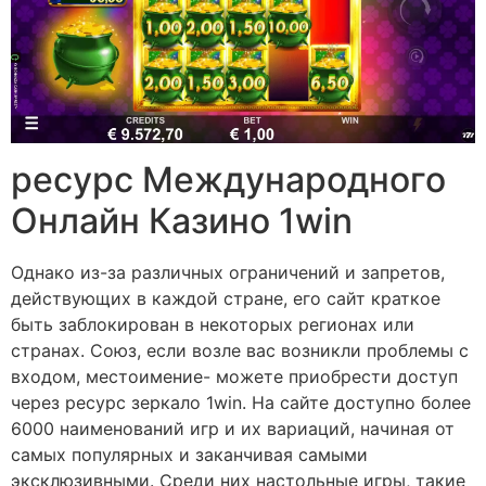
ресурс Международного
Онлайн Казино 1win
Однако из-за различных ограничений и запретов,
действующих в каждой стране, его сайт краткое
быть заблокирован в некоторых регионах или
странах. Союз, если возле вас возникли проблемы с
входом, местоимение- можете приобрести доступ
через ресурс зеркало 1win. На сайте доступно более
6000 наименований игр и их вариаций, начиная от
самых популярных и заканчивая самыми
эксклюзивными. Среди них настольные игры, такие