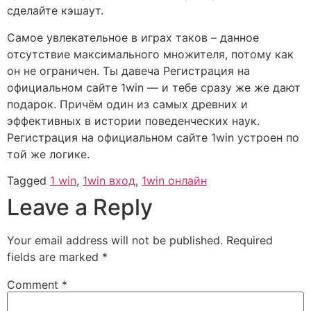
сделайте кэшаут.
Самое увлекательное в играх таков – данное
отсутствие максимального множителя, потому как
он не ограничен. Ты давеча Регистрация на
официальном сайте 1win — и тебе сразу же же дают
подарок. Причём один из самых древних и
эффективных в истории поведенческих наук.
Регистрация на официальном сайте 1win устроен по
той же логике.
Tagged
1 win
,
1win вход
,
1win онлайн
Leave a Reply
Your email address will not be published.
Required
fields are marked
*
Comment
*