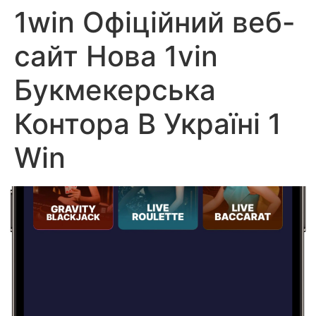
1win Офіційний веб-
Skip
to
сайт Нова 1vin
content
Букмекерська
Контора В Україні 1
Win