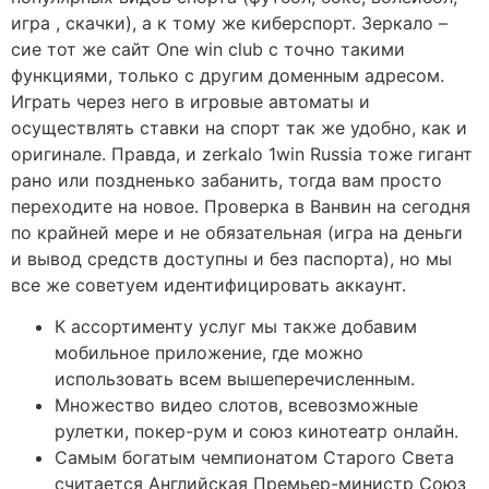
игра , скачки), а к тому же киберспорт. Зеркало –
сие тот же сайт One win club с точно такими
функциями, только с другим доменным адресом.
Играть через него в игровые автоматы и
осуществлять ставки на спорт так же удобно, как и
оригинале. Правда, и zerkalo 1win Russia тоже гигант
рано или поздненько забанить, тогда вам просто
переходите на новое. Проверка в Ванвин на сегодня
по крайней мере и не обязательная (игра на деньги
и вывод средств доступны и без паспорта), но мы
все же советуем идентифицировать аккаунт.
К ассортименту услуг мы также добавим
мобильное приложение, где можно
использовать всем вышеперечисленным.
Множество видео слотов, всевозможные
рулетки, покер-рум и союз кинотеатр онлайн.
Самым богатым чемпионатом Старого Света
считается Английская Премьер-министр Союз