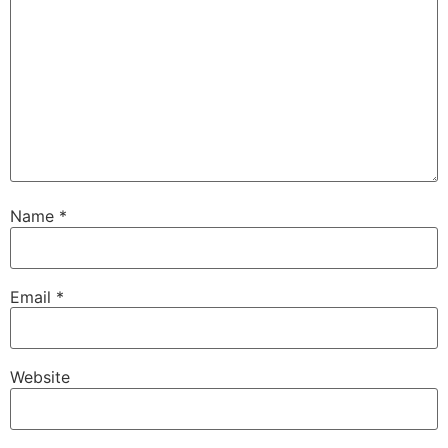
Name
*
Email
*
Website