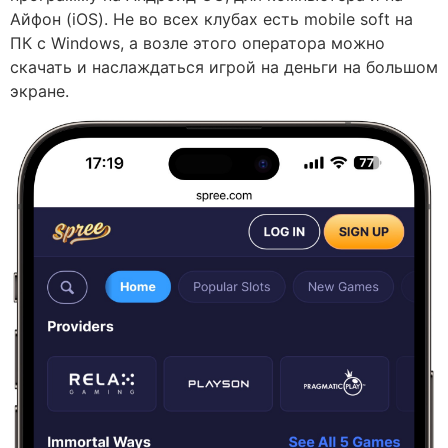
Айфон (iOS). Не во всех клубах есть mobile soft на
ПК с Windows, а возле этого оператора можно
скачать и наслаждаться игрой на деньги на большом
экране.