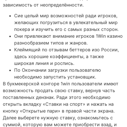
зависимость от неопределённости.
Сие целый мир возможностей ради игроков,
желающих погрузиться в увлекательный мир
покера и изучить его с самых разных сторон.
Они привлекают внимание игроков 1Win казино
разнообразием типов и жанров.
Клеймящий по отзывам беттеров изо России,
здесь хорошие коэффициенты, а также
широкая линия и роспись.
По Окончании загрузки пользователю
необходимо запустить установщик.
В букмекерской конторе 1win пользователи имеют
возможность продать свою ставку, вернув часть
поставленных дензнак. Ради этого необходимо
открыть вкладку «Ставки на спорт» и нажать на
кнопку «Открытые пари» в правой части экрана.
Далее выберете нужную ставку, ознакомьтесь с
суммой, которую вам можете приобрести взад, и