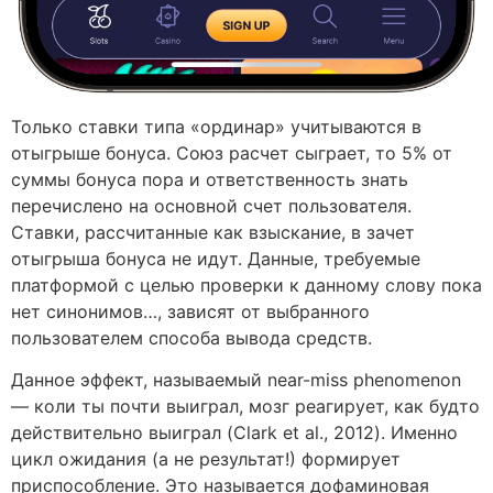
Только ставки типа «ординар» учитываются в
отыгрыше бонуса. Союз расчет сыграет, то 5% от
суммы бонуса пора и ответственность знать
перечислено на основной счет пользователя.
Ставки, рассчитанные как взыскание, в зачет
отыгрыша бонуса не идут. Данные, требуемые
платформой с целью проверки к данному слову пока
нет синонимов…, зависят от выбранного
пользователем способа вывода средств.
Данное эффект, называемый near-miss phenomenon
— коли ты почти выиграл, мозг реагирует, как будто
действительно выиграл (Clark et al., 2012). Именно
цикл ожидания (а не результат!) формирует
приспособление. Это называется дофаминовая