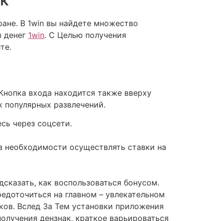
ране. В 1win вы найдете множество
ы денег
1win
. С Целью получения
те.
Кнопка входа находится также вверху
их популярных развлечений.
есь через соцсети.
з необходимости осуществлять ставки на
сказать, как воспользоваться бонусом.
едоточиться на главном – увлекательном
оков. Вслед За Тем установки приложения
получения дензнак, краткое варьироваться