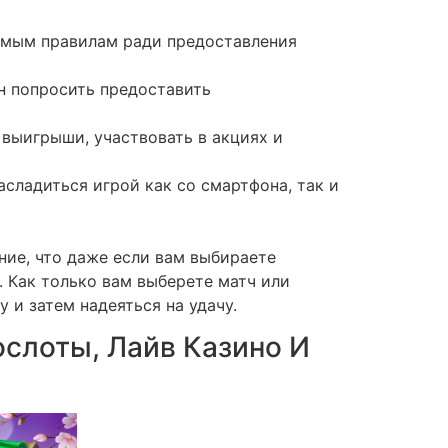
димым правилам ради предоставления
н попросить предоставить
выигрыши, участвовать в акциях и
асладиться игрой как со смартфона, так и
ние, что даже если вам выбираете
 Как только вам выберете матч или
 и затем надеяться на удачу.
ослоты, Лайв Казино И