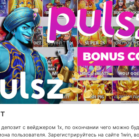
йт
депозит с вейджером 1x, по окончании чего можно бу
на пользователя. Зарегистрируйтесь на сайте 1win, во