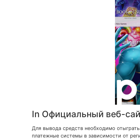
In Официальный веб-са
Для вывода средств необходимо отыграть 
платежные системы в зависимости от регио