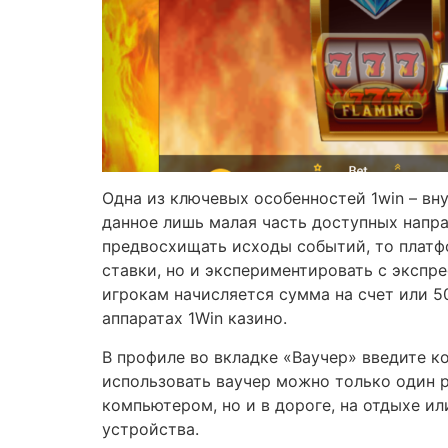
Одна из ключевых особенностей 1win – вн
данное лишь малая часть доступных напра
предвосхищать исходы событий, то платф
ставки, но и экспериментировать с экспр
игрокам начисляется сумма на счет или 5
аппаратах 1Win казино.
В профиле во вкладке «Ваучер» введите к
использовать ваучер можно только один р
компьютером, но и в дороге, на отдыхе и
устройства.