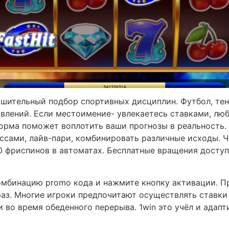
ушительный подбор спортивных дисциплин. Футбол, тенн
влений. Если местоимение- увлекаетесь ставками, люб
орма поможет воплотить ваши прогнозы в реальность.
ессами, лайв-пари, комбинировать различные исходы. 
0 фриспинов в автоматах. Бесплатные вращения доступ
омбинацию promo кода и нажмите кнопку активации. Пр
аз. Многие игроки предпочитают осуществлять ставки 
ли во время обеденного перерыва. 1win это учёл и ада