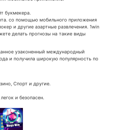
йт букмекера.
арта. со помощью мобильного приложения
окер и другие азартные развлечения. 1win
жете делать прогнозы на такие виды
 данное узаконенный международный
года и получила широкую популярность по
зино, Спорт и другие.
легок и безопасен.