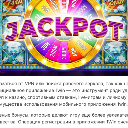
заться от VPN или поиска рабочего зеркала, так как н
фициальное приложение 1win — это инструмент ради уд
п к казино, спортивным ставкам, live-играм и личному
мущества использования мобильного приложения 1win.
зные бонусы, которые делают игру еще более увлекате
ества. Операция регистрации в приложении 1Win очень