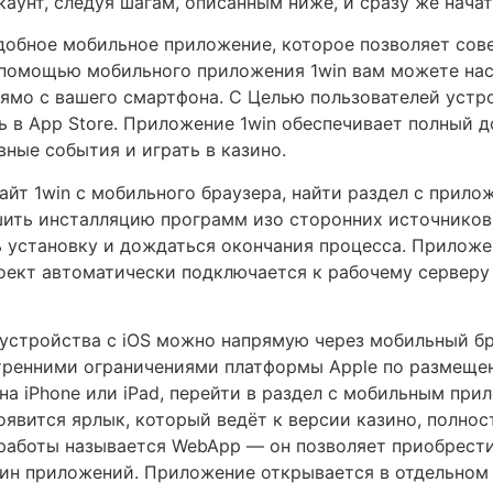
унт, следуя шагам, описанным ниже, и сразу же начат
добное мобильное приложение, которое позволяет сов
ва помощью мобильного приложения 1win вам можете н
мо с вашего смартфона. С Целью пользователей устро
 в App Store. Приложение 1win обеспечивает полный до
ные события и играть в казино.
айт 1win с мобильного браузера, найти раздел с прило
шить инсталляцию программ изо сторонних источников 
ь установку и дождаться окончания процесса. Приложе
оект автоматически подключается к рабочему серверу
 устройства с iOS можно напрямую через мобильный бр
утренними ограничениями платформы Apple по размеще
на iPhone или iPad, перейти в раздел с мобильным при
явится ярлык, который ведёт к версии казино, полнос
аботы называется WebApp — он позволяет приобрести
зин приложений. Приложение открывается в отдельном 