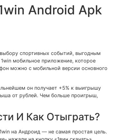
win Android Apk
у выбору спортивных событий, выгодным
1win мобильное приложение, которое
лефон можно с мобильной версии основного
дальнейшем он получает +5% к выигрышу
рыша от рублей. Чем больше проигрыш,
сти И Как Отыграть?
1win на Андроид — не самая простая цель.
е- нажали на кнопку «1вин скачать»,