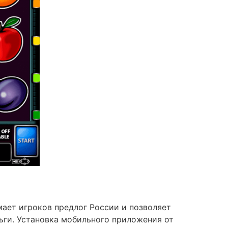
мает игроков предлог России и позволяет
ьги. Установка мобильного приложения от