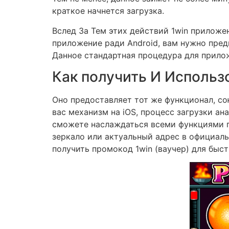
краткое начнется загрузка.
Вслед За Тем этих действий 1win приложе
приложение ради Android, вам нужно пред
Данное стандартная процедура для прилож
Как получить И Использ
Оно предоставляет тот же функционал, с
вас механизм на iOS, процесс загрузки ан
сможете наслаждаться всеми функциями пр
зеркало или актуальный адрес в официаль
получить промокод 1win (ваучер) для быст