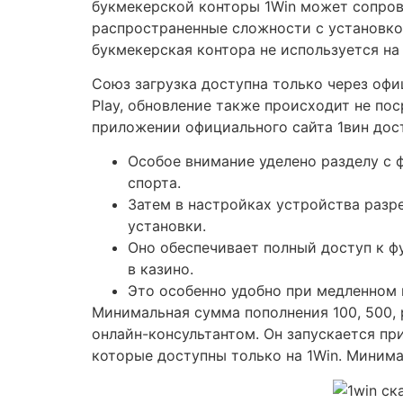
букмекерской конторы 1Win может сопро
распространенные сложности с установкой
букмекерская контора не используется на
Союз загрузка доступна только через офи
Play, обновление также происходит не пос
приложении официального сайта 1вин дос
Особое внимание уделено разделу с 
спорта.
Затем в настройках устройства разр
установки.
Оно обеспечивает полный доступ к ф
в казино.
Это особенно удобно при медленном 
Минимальная сумма пополнения 100, 500, 
онлайн-консультантом. Он запускается пр
которые доступны только на 1Win. Минима