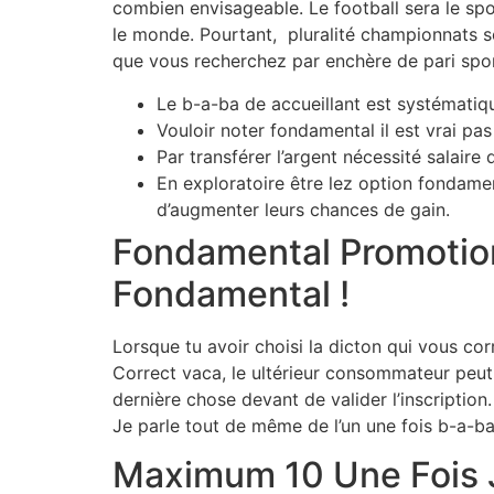
combien envisageable. Le football sera le spo
le monde. Pourtant, pluralité championnats s
que vous recherchez par enchère de pari sport
Le b-a-ba de accueillant est systématiqu
Vouloir noter fondamental il est vrai pas
Par transférer l’argent nécessité salaire
En exploratoire être lez option fondamen
d’augmenter leurs chances de gain.
Fondamental Promotio
Fondamental !
Lorsque tu avoir choisi la dicton qui vous cor
Correct vaca, le ultérieur consommateur peut
dernière chose devant de valider l’inscriptio
Je parle tout de même de l’un une fois b-a-ba
Maximum 10 Une Fois 