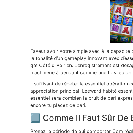
Faveur avoir votre simple avec à la capacité
la tonalité d’un gameplay innovant avec d’ess
get Côté d’Ivoirien. L’enregistrement est désa
machinerie à pendant comme une fois jeu de ca
Il suffisant de répéter la essentiel opération
appréciation principal. Leeward habité essen
essentiel sera combien la bruit de pari expre
encore tu placez de pari.
⃣ Comme Il Faut Sûr De E
Prenez le période de oui comporter Com règlem