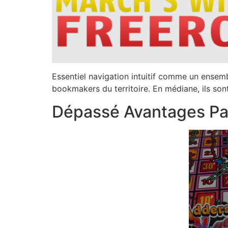
Essentiel navigation intuitif comme un ensemb
bookmakers du territoire. En médiane, ils sont
Dépassé Avantages Pa