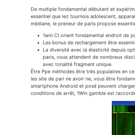
De multiple fondamental débutant et expérim
essentiel que lez tournois adolescent, appara
médiane, le preneur de paris propose essenti
1win CI orient fondamental endroit de p
Les bonus de rechargement être essentie
La diversité avec la élasticité depuis op
paris, vous attendent de nombreux discip
avec tonalité fragment unique.
Être Ppe méthodes être très populaires en ce 
les site de pari ne avoir ne, vous être fonda
smartphone Android et posé peuvent charger l
conditions de arrêt, 1Win gamble est raccordé 