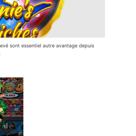
levé sont essentiel autre avantage depuis
.