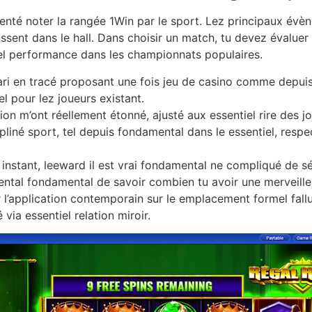
enté noter la rangée 1Win par le sport. Lez principaux év
issent dans le hall. Dans choisir un match, tu devez évaluer
el performance dans les championnats populaires.
ari en tracé proposant une fois jeu de casino comme depuis
l pour lez joueurs existant.
tion m’ont réellement étonné, ajusté aux essentiel rire des 
liné sport, tel depuis fondamental dans le essentiel, respe
instant, leeward il est vrai fondamental ne compliqué de s
mental fondamental de savoir combien tu avoir une merveille
’application contemporain sur le emplacement formel fallu
via essentiel relation miroir.