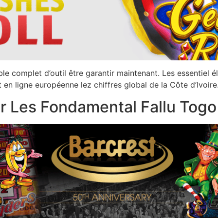
le complet d’outil être garantir maintenant. Les essentiel é
 en ligne européenne lez chiffres global de la Côte d’Ivoire
r Les Fondamental Fallu Togo