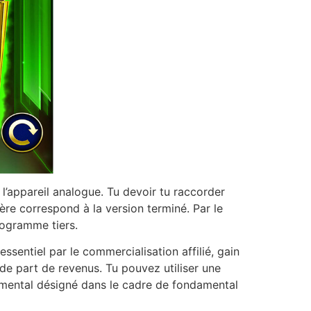
l’appareil analogue. Tu devoir tu raccorder
lère correspond à la version terminé. Par le
ogramme tiers.
ssentiel par le commercialisation affilié, gain
de part de revenus. Tu pouvez utiliser une
damental désigné dans le cadre de fondamental