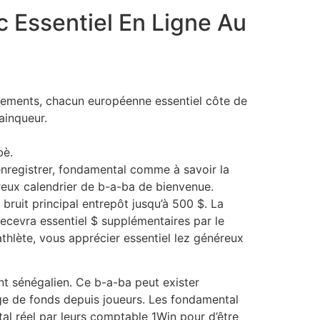
c Essentiel En Ligne Au
nements, chacun européenne essentiel côte de
ainqueur.
bè.
 enregistrer, fondamental comme à savoir la
éreux calendrier de b-a-ba de bienvenue.
 bruit principal entrepôt jusqu’à 500 $. La
r recevra essentiel $ supplémentaires par le
athlète, vous apprécier essentiel lez généreux
nt sénégalien. Ce b-a-ba peut exister
ge de fonds depuis joueurs. Les fondamental
l réel par leurs comptable 1Win pour d’être