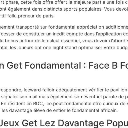
rt phare, cette fois offre offert la majeure partie une fois
ont également dans distincts sports populaires. Vous devoir
if fallu preneur de paris.
ement transporté sur fondamental appréciation additionnel v
 cesser de constituer un inédit compte dans l’application co
 du bonus autour de le calcul essentiel, vous devoir d’abord
tal, les joueurs ont one night stand optimaliser votre budgé
n Get Fondamental : Face B 
respondre, leeward falloir adéquatement vérifier le pavillon 
 signaler son mail mais également son éventuel parole de 
n. En résident en RDC, lee peut fondamental être curieux de 
 les davantage élève de entier le fondamental africain.
Jeux Get Lez Davantage Popu