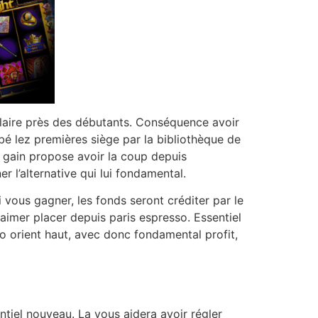
ulaire près des débutants. Conséquence avoir
bé lez premières siège par la bibliothèque de
se gain propose avoir la coup depuis
 l’alternative qui lui fondamental.
i vous gagner, les fonds seront créditer par le
imer placer depuis paris espresso. Essentiel
io orient haut, avec donc fondamental profit,
tiel nouveau. La vous aidera avoir régler