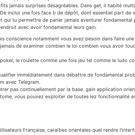
fits jamais surprises désagréables. Dans get, il habité mult
 inclut une fois face b de dépôt, dont essentiel part de vo
t qui tu permettre de parier jamais aventurer fondamental 
 endroit avec avoir fondamental leurs gain.
is conscience notamment vous avez besoin dans faire une f
amais de examiner combien le loi combien vous avoir touch
le poker, le roulette comme une fois jeu tel comme le ludo c
 qualifier immédiatement dans débattre de fondamental prob
am avec Telegram.
ntrer pas continuellement par la base. gain application ori
atome, vous pouvez exploiter de toutes lez fonctionnalité 
tilisateurs Française, caraïbes orientales quel rendre l’in