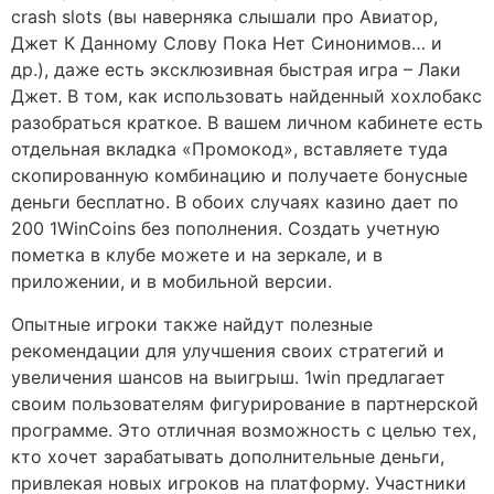
crash slots (вы наверняка слышали про Авиатор,
Джет К Данному Слову Пока Нет Синонимов… и
др.), даже есть эксклюзивная быстрая игра – Лаки
Джет. В том, как использовать найденный хохлобакс
разобраться краткое. В вашем личном кабинете есть
отдельная вкладка «Промокод», вставляете туда
скопированную комбинацию и получаете бонусные
деньги бесплатно. В обоих случаях казино дает по
200 1WinCoins без пополнения. Создать учетную
пометка в клубе можете и на зеркале, и в
приложении, и в мобильной версии.
Опытные игроки также найдут полезные
рекомендации для улучшения своих стратегий и
увеличения шансов на выигрыш. 1win предлагает
своим пользователям фигурирование в партнерской
программе. Это отличная возможность с целью тех,
кто хочет зарабатывать дополнительные деньги,
привлекая новых игроков на платформу. Участники