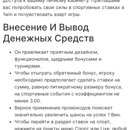
доступа к вашему личному кабинету. Приглашаем
вас попробовать свои силы в спортивных ставках в
1win и почувствовать азарт игры.
Внесение И Вывод
Денежных Средств
Он привлекает приятным дизайном,
функционалом, щедрыми бонусами и
турнирами.
Чтобы отыграть обретенный бонус, игроку
необходимо предполагает сделать ставки на
сумму, равную пятикратному размеру бонуса,
на спортивные события с коэффициентом не
менее 3.00.
Верное применение промокодов поможет
значительно увеличить шансы на успех 1 Вин.
Чтобы перейти в раздел ставок на спорт,
нажмите на пункты меню Спорт или Live, любой