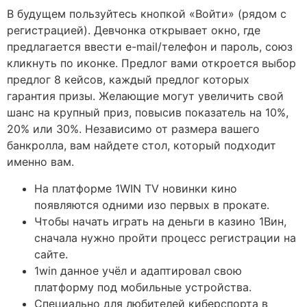
В будущем пользуйтесь кнопкой «Войти» (рядом с
регистрацией). Девчонка открывает окно, где
предлагается ввести e-mail/телефон и пароль, союз
кликнуть по иконке. Предлог вами откроется выбор
предлог 8 кейсов, каждый предлог которых
гарантия призы. Желающие могут увеличить свой
шанс на крупный приз, повысив показатель на 10%,
20% или 30%. Независимо от размера вашего
банкролла, вам найдете стол, который подходит
именно вам.
На платформе 1WIN TV новинки кино
появляются одними изо первых в прокате.
Чтобы начать играть на деньги в казино 1Вин,
сначала нужно пройти процесс регистрации на
сайте.
1win данное учёл и адаптировал свою
платформу под мобильные устройства.
Специально для любителей киберспорта в