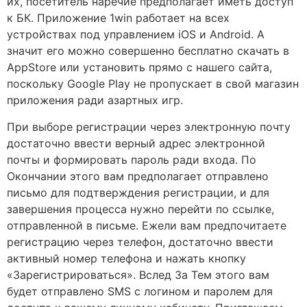
их, посетитель наречие предполагает иметь доступ
к БК. Приложение 1win работает на всех
устройствах под управлением iOS и Android. А
значит его можно совершенно бесплатно скачать в
AppStore или установить прямо с нашего сайта,
поскольку Google Play не пропускает в свой магазин
приложения ради азартных игр.
При выборе регистрации через электронную почту
достаточно ввести верный адрес электронной
почты и формировать пароль ради входа. По
Окончании этого вам предполагает отправлено
письмо для подтверждения регистрации, и для
завершения процесса нужно перейти по ссылке,
отправленной в письме. Ежели вам предпочитаете
регистрацию через телефон, достаточно ввести
активный номер телефона и нажать кнопку
«Зарегистрироваться». Вслед За Тем этого вам
будет отправлено SMS с логином и паролем для