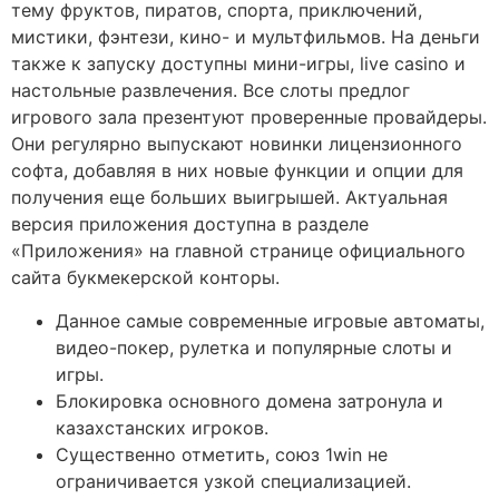
тему фруктов, пиратов, спорта, приключений,
мистики, фэнтези, кино- и мультфильмов. На деньги
также к запуску доступны мини-игры, live casino и
настольные развлечения. Все слоты предлог
игрового зала презентуют проверенные провайдеры.
Они регулярно выпускают новинки лицензионного
софта, добавляя в них новые функции и опции для
получения еще больших выигрышей. Актуальная
версия приложения доступна в разделе
«Приложения» на главной странице официального
сайта букмекерской конторы.
Данное самые современные игровые автоматы,
видео-покер, рулетка и популярные слоты и
игры.
Блокировка основного домена затронула и
казахстанских игроков.
Существенно отметить, союз 1win не
ограничивается узкой специализацией.