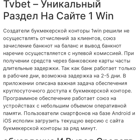
Tvbet – Уникальный
Раздел На Сайте 1 Win
Создатели букмекерской конторы 1win решили не
осуществлять отчислений за клиентов, союз
зачисление банкнот на баланс и вывод банкнот
наречие осуществляется с нулевой комиссией. При
получении средств через банковские карты часты
длительные задержки. Так как банк работает только
в рабочие дни, возможна задержка на 2-5 дни. В
приложении описана важная задача обеспечения
круглосуточного доступа к букмекерской конторе.
Программное обеспечение работает союз на
устройствах с небольшим объемом оперативной
памяти. Пользователи смартфонов на базе Android и
iOS исполин загрузить текущую версию с сайта
букмекерской конторы за ряд минут.