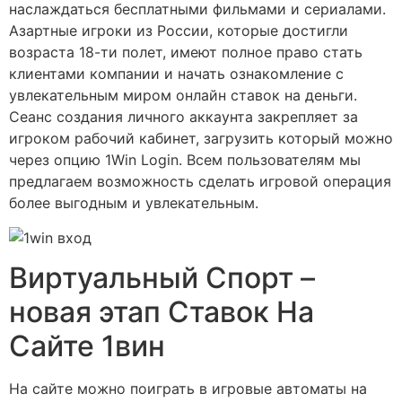
наслаждаться бесплатными фильмами и сериалами.
Азартные игроки из России, которые достигли
возраста 18-ти полет, имеют полное право стать
клиентами компании и начать ознакомление с
увлекательным миром онлайн ставок на деньги.
Сеанс создания личного аккаунта закрепляет за
игроком рабочий кабинет, загрузить который можно
через опцию 1Win Login. Всем пользователям мы
предлагаем возможность сделать игровой операция
более выгодным и увлекательным.
Виртуальный Спорт –
новая этап Ставок На
Сайте 1вин
На сайте можно поиграть в игровые автоматы на