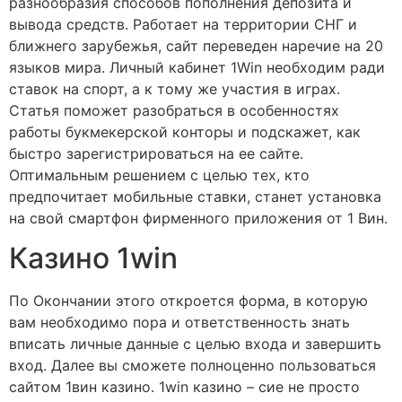
разнообразия способов пополнения депозита и
вывода средств. Работает на территории СНГ и
ближнего зарубежья, сайт переведен наречие на 20
языков мира. Личный кабинет 1Win необходим ради
ставок на спорт, а к тому же участия в играх.
Статья поможет разобраться в особенностях
работы букмекерской конторы и подскажет, как
быстро зарегистрироваться на ее сайте.
Оптимальным решением с целью тех, кто
предпочитает мобильные ставки, станет установка
на свой смартфон фирменного приложения от 1 Вин.
Казино 1win
По Окончании этого откроется форма, в которую
вам необходимо пора и ответственность знать
вписать личные данные с целью входа и завершить
вход. Далее вы сможете полноценно пользоваться
сайтом 1вин казино. 1win казино – сие не просто