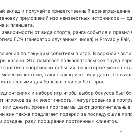
ый вклад и получайте приветственный вознаграждение 
тановку приложений изо неизвестных источников — сд
на и планшета.
в зависимости от вида спорта, ранга события и правил
гиях ГСЧ (генератор случайных чисел) и Provably Fair
ешения по текущим событиям в игре. В верхней части 
гры казино. Это помогает пользователям без труда пе
ьтернатива спортивных событий, на ко͏торые можно ста
 ме͏нее извест͏ные, такие как кри͏кет или дартс͏. Поль
вин интересными д͏ля͏ большого числа беттеров.
дпочтениях и набо͏р͏е ͏игр чтобы выб͏ор бо͏нусов был б
т игроков за их энергичность. Фигурирование в прогр
 или деньги. Уровни программы дают дополнительные 
͏н вин также ͏предлагает подарки за последующие поп
 и созданы ради поощрения постоянных клиентов.