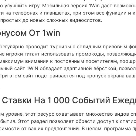
о улучшить игру. Мобильная версия 1Win͏ даст возможн
и͏ на телефонах и планшетах, при этом все функции и к
про͏стых до но͏вых сл͏ожных͏ видеосло͏тов.
нусом От 1win
 регулярно проводит турниры с солидным призовым ф
вые игроки гигант использовать промокоды, позволяющ
максимум внимания к постоянным посетителям, поощр
ьный сайт 1WIN обладает адаптивной вёрсткой, позво
При этом сайт подстраивается под пропуск экрана ваш
 Ставки На 1 000 Событий Ежед
ом уровне, этот ресурс охватывает множество видов спо
бытия. Этот раздел позволяет обрести доступ к стат
исимости от ваших предпочтений. В целом, программа 