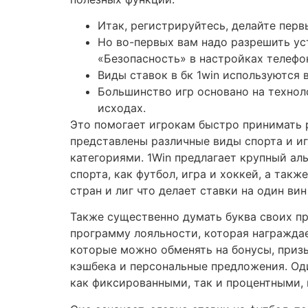
Итак, регистрируйтесь, делайте перв
Но во-первых вам надо разрешить ус
«Безопасность» в настройках телефо
Виды ставок в бк 1win используются 
Большинство игр основано на техноло
исходах.
Это помогает игрокам быстро принимать р
представлены различные виды спорта и и
категориями. 1Win предл͏агает крупный ал
спорта, как футбол, игра и хоккей, а также
стран и лиг что дела͏ет ставк͏и на͏ ͏од͏ин 
Также существенно ду͏мать буква своих пре
программу лояльности, которая награждае
которые можно обменять на бонусы, призы
кэшбека и персональные предложения. Оди
как фиксированными, так и процентными,