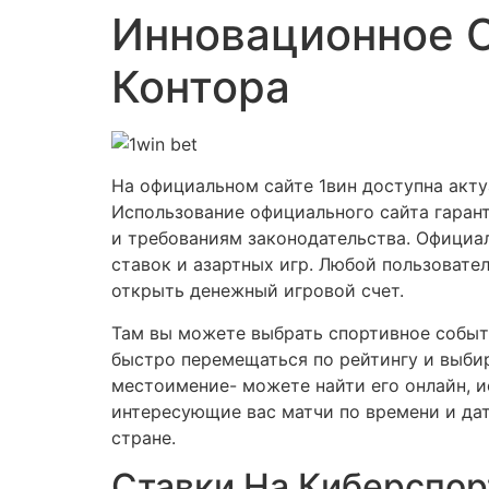
Инновационное О
Skip
to
Контора
content
На официальном сайте 1вин доступна акту
Использование официального сайта гаран
и требованиям законодательства. Официал
ставок и азартных игр. Любой пользовател
открыть денежный игровой счет.
Там вы можете выбрать спортивное событи
быстро перемещаться по рейтингу и выби
местоимение- можете найти его онлайн, и
интересующие вас матчи по времени и дат
стране.
Ставки На Киберспорт