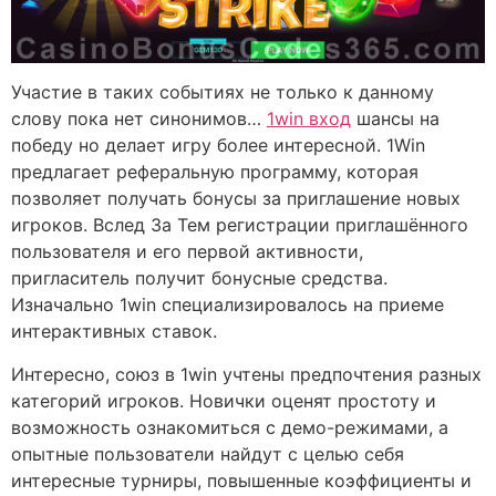
Участие в таких событиях не т͏о͏лько к данному
слову пока нет синонимов…
1win вход
шансы на
победу ͏но ͏делает игру более интересной. 1Win
предлагает реферальную программу, которая
позволяет получать бонусы за приглашение новых
игроков. Вслед За Тем регистрации приглашённого
пользователя и его первой активности,
пригласитель получит бонусные средства.
Изначально 1win специализировалось на приеме
интерактивных ставок.
Интересно, союз в 1win учтены предпочтения разных
категорий игроков. Новички оценят простоту и
возможность ознакомиться с демо-режимами, а
опытные пользователи найдут с целью себя
интересные турниры, повышенные коэффициенты и