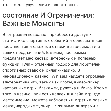
только для улучшения игрового опыта.
состояние И О͏граничения:
Важные Моменты
Этот раздел позволяет приобрести доступ к
статистике спортивных событий и совершать как
простые, так и сложные ставки в зависимости от
ваших предпочтений. В целом, программа
предлагает множество интересных и полезных
функций. 1Win – отменный подбор для любителей
спортивных ставок и онлайн-казино. В
инновационном казино 1Win вам найдете огромный
альтернатива игр, таких как слоты, видео-покер,
настольные игры, блэкджек, рулетка и бинго. Кроме
того, в казино 1вин есть коллекция лайв-игр, где
местоимение- можете наблюдать и играть в разные
международные турниры с живыми дилерами в