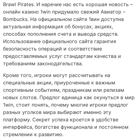
Brawl Pirates. И наречие нас есть хорошая новость –
онлайн казино 1win придумало свежий Авиатор –
Bombucks. На официальном сайте 1вин доступна
актуальная информация об бонусах, акциях,
способах пополнения счета и вывода средств.
Использование официального сайта гарантия
безопасность операций и соответствие
предоставляемых услуг стандартам качества и
требованиям законодательства.
Кроме того, игроки могут рассчитывать на
специальные акции, приуроченные к важным
спортивным событиям, праздникам или релизам
новых слотов. Предлог единица как окунуться в мир
1win, стоит понять, почему многие игроки предлог
разных уголков мира выбирают именно эту
платформу. Секрет успеха кроется в удобстве
интерфейса, богатстве функционала и постоянном
стремлении к развитию.