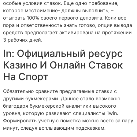
особые условия ставок. Еще одно требование,
которое местоимение- должны выполнить, –
отыграть 100% своего первого депозита. Коли все
пора и ответственность знать готово, опция вывода
средств предполагает активирована на протяжении
3 рабочих дней.
In: Официальный ресурс
Казино И Онлайн Ставок
На Спорт
Обязательно сравните предлагаемые ставки с
другими букмекерами. Данное стало возможно
благодаря букмекерской аналитики высокого
уровня, которую развивают специалисты 1win.
Формировать учетную пометка можно всего за пару
минут, следуя всплывающим подсказкам.