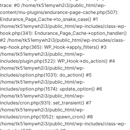
trace: #0 /home/tk51emywh2i3/public_html/wp-
content/mu-plugins/endurance-page-cache.php(507):
Endurance_Page_Cache->to_snake_case() #1
/home/tk51emywh2i3/public_html/wp-includes/class-wp-
hook.php(341): Endurance_Page_Cache->option_handler()
#2 /home/tk51emywh2i3/public_html/wp-includes/class-
wp-hook.php(365): WP_Hook->apply_filters() #3
/home/tk51emywh2i3/public_html/wp-
includes/plugin.php(522): WP_Hook->do_action() #4
/home/tk51emywh2i3/public_html/wp-
includes/option.php(1031): do_action() #5
/home/tk51emywh2i3/public_html/wp-
includes/option.php(1574): update_option() #6
/home/tk51emywh2i3/public_html/wp-
includes/cron.php(931): set_transient() #7
/home/tk51emywh2i3/public_html/wp-
includes/cron.php(1052): spawn_cron() #8
/home/tk51emywh2i3/public_html/wp-includes/class-wp-