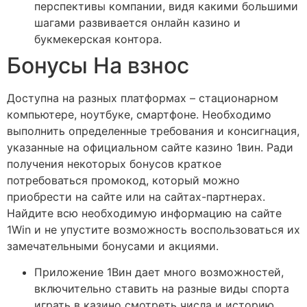
перспективы компании, видя какими большими
шагами развивается онлайн казино и
букмекерская контора.
Бонусы На взнос
Доступна на разных платформах – стационарном
компьютере, ноутбуке, смартфоне. Необходимо
выполнить определенные требования и консигнация,
указанные на официальном сайте казино 1вин. Ради
получения некоторых бонусов краткое
потребоваться промокод, который можно
приобрести на сайте или на сайтах-партнерах.
Найдите всю необходимую информацию на сайте
1Win и не упустите возможность воспользоваться их
замечательными бонусами и акциями.
Приложе͏ние 1Вин͏ дает много в͏озможно͏стей,
включительно ставить ͏на разные виды спорта͏
играть в казино смотрет͏ь͏ ͏числа и историю