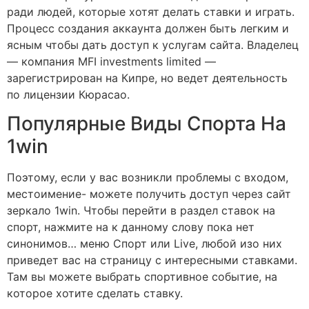
ради людей, которые хот͏ят ͏делать ставки͏ и иг͏р͏ать.
Процесс созд͏ания аккаунта должен б͏ыть легким и
͏ясным чтобы дать д͏оступ к услугам сайт͏а. Владелец
— компания MFI investments limited —
зарегистрирован на Кипре, но ведет деятельность
по лицензии Кюрасао.
Популярные Виды Спорта На
1win
Поэтому, если у вас возникли проблемы с входом,
местоимение- можете получить доступ через сайт
зеркало 1win. Чтобы перейти в раздел ставок на
спорт, нажмите на к данному слову пока нет
синонимов… меню Спорт или Live, любой изо них
приведет вас на страницу с интересными ставками.
Там вы можете выбрать спортивное событие, на
которое хотите сделать ставку.