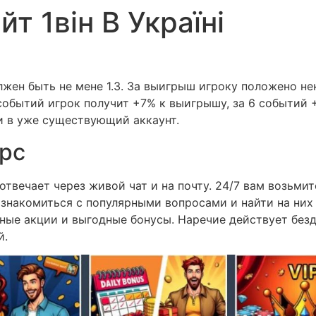
т 1він В Україні
жен быть не мене 1.3. За выигрыш игроку положено не
 событий игрок получит +7% к выигрышу, за 6 событий 
и в уже существующий аккаунт.
рс
твечает через живой чат и на почту. 24/7 вам возьми
 ознакомиться с популярными вопросами и найти на них
ные акции и выгодные бонусы. Наречие действует безд
й.