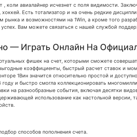
т , коли авиалайнер исчезнет с поля видимости. Закл
, хоккей. Есть тотализатор и на очень редкие дисципли
м рынка и возможностями на 1Win, а кроме того разра
 успех. Вам можете связаться с нашей службой поддерж
ино — Играть Онлайн На Официа
ртуальных фишек на счет, которыми сможете совершат
 выгодные коэффициенты, быстрый расчет ставок и мо
нторе 1Вин значится относительно простой и доступно
18 году и быстро смогла коллекционировать многомил
вки на разнообразные события, включая десятки видов
держивающей использование как настольной версии, та
ойств.
подбор способов пополнения счета.