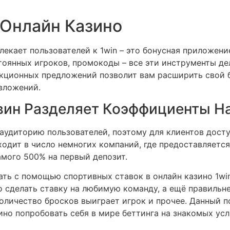
 Онлайн Казино
екает пользователей к 1win – это бонусная приложен
тоянных игроков, промокоды – все эти инструменты дел
акционных предложений позволит вам расширить свой 
вложений.
1вин Разделяет Коэффициенты Н
аудиторию пользователей, поэтому для клиентов дост
ходит в число немногих компаний, где предоставляет
амого 500% на первый депозит.
ать с помощью спортивных ставок в онлайн казино 1wi
то сделать ставку на любимую команду, а ещё правильн
количество бросков выиграет игрок и прочее. Данный п
ино попробовать себя в мире беттинга на знакомых усл