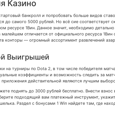
я Казино
тартовый банкролл и попробовать больше видов ставок
тся до самого 5000 рублей. Но всё сие соответствует 
ном ресурсе 1Вин. Данное значит, необходимо детальн
в малейшем отличается от официального ресурса 1Вин о
в конторы — огромный ассортимент развлечений азарт
ой Выигрышей
ки на турниры по Dota 2, в том числе победителя матч
туальные коэффициенты и возможность следить за мат
и приложения действительной являются лучшим выборо
ете поднять до 3000 рублей бесплатно. Внести взнос 
берите подходящий вам платежный инструмент, укажит
елька. Раздел с бонусами 1 Win найдете там, где нахо