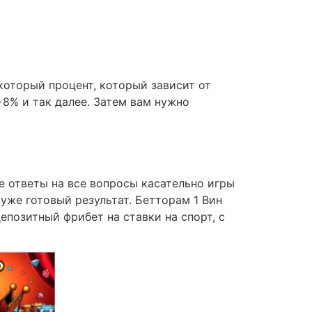
который процент, который зависит от
+8% и так далее. Затем вам нужно
те ответы на все вопросы касательно игры
 уже готовый результат. Бетторам 1 Вин
епозитный фрибет на ставки на спорт, с