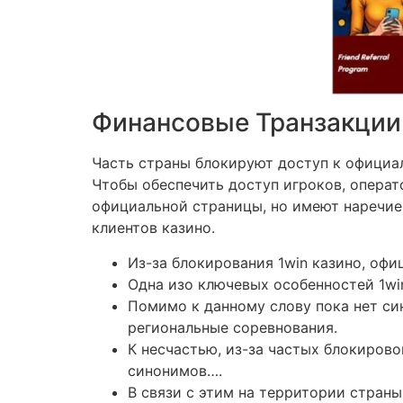
Финансовые Транзакции 
Часть страны блокируют доступ к официа
Чтобы обеспечить доступ игроков, операт
официальной страницы, но имеют наречие
клиентов казино.
Из-за блокирования 1win казино, офи
Одна изо ключевых особенностей 1wi
Помимо к данному слову пока нет си
региональные соревнования.
К несчаст͏ью, из-за ч͏астых б͏локиро
синонимов….
В связи с этим на территории стран