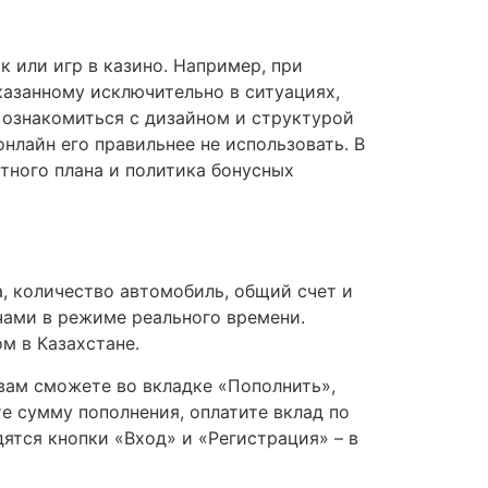
 или игр в казино. Например, при
сказанному исключительно в ситуациях,
о ознакомиться с дизайном и структурой
нлайн его правильнее не использовать. В
ного плана и политика бонусных
а, количество автомобиль, общий счет и
чами в режиме реального времени.
м в Казахстане.
вам сможете во вкладке «Пополнить»,
е сумму пополнения, оплатите вклад по
дятся кнопки «Вход» и «Регистрация» – в