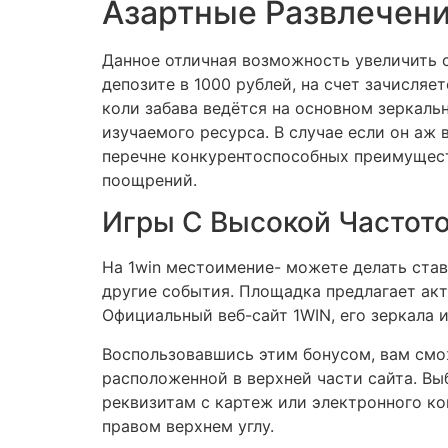
Азартные Развлечени
Данное отличная возможность увеличить с
депозите в 1000 рублей, на счет зачисляе
коли забава ведётся на основном зеркаль
изучаемого ресурса. В случае если он аж 
перечне конкурентоспособных преимущест
поощрений.
Игры С Высокой Частот
На 1win местоимение- можете делать став
другие события. Площадка предлагает ак
Официальный веб-сайт 1WIN, его зеркала 
Воспользовавшись этим бонусом, вам смож
расположенной в верхней части сайта. Вы
реквизитам с картеж или электронного кош
правом верхнем углу.