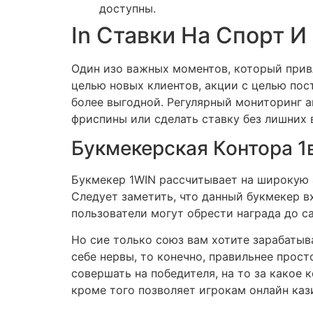
доступны.
In Ставки На Спорт И
Один изо важных моментов, который привл
целью новых клиентов, акции с целью пос
более выгодной. Регулярный мониторинг 
фриспины или сделать ставку без лишних 
Букмекерская Контора 
Букмекер 1WIN рассчитывает на широкую 
Следует заметить, что данный букмекер в
пользователи могут обрести награда до с
Но сие только союз вам хотите зарабатыв
себе нервы, то конечно, правильнее прос
совершать на победителя, на то за какое 
кроме того позволяет игрокам онлайн каз