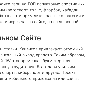
ючайте пари на ТОП популярных спортивных
ны (велоспорт, гольф, флорбол, кабадди,
батывают и применяют разные стратегии и
ки через чат на сайте, по электронной
льном Сайте
ь ставки. Клиентов привлекают огромный
ментальный вывод средств. Таким образом,
й. 1Win, современная букмекерская
лионную аудиторию благодаря усилиям
 спорта, киберспорт и другие. Проект
к и мобильного приложения или сайта,