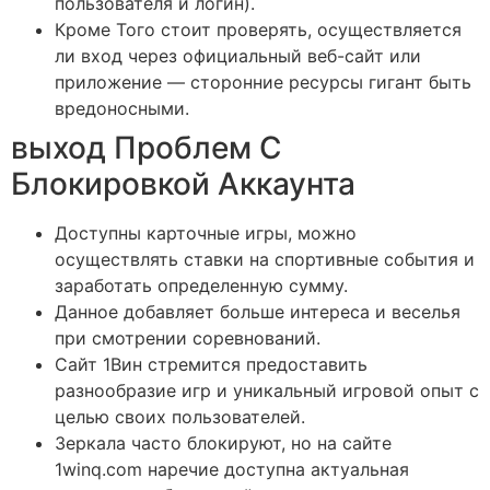
пользователя и логин).
Кроме Того стоит проверять, осуществляется
ли вход через официальный веб-сайт или
приложение — сторонние ресурсы гигант быть
вредоносными.
выход Проблем С
Блокировкой Аккаунта
Доступны карточные игры, можно
осуществлять ставки на спортивные события и
заработать определенную сумму.
Данное добав͏ляет больше интереса и веселья
при смот͏рении ͏соревнований.
Сайт 1Вин стремится предоставить
разнообразие игр и уникальный игровой опыт с
целью своих пользователей.
Зеркала часто блокируют, но на сайте
1winq.com наречие доступна актуальная