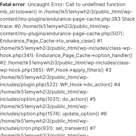
Fatal error
: Uncaught Error: Call to undefined function
mb_strtolower() in /home/tk51emywh2i3/public_html/wp-
content/mu-plugins/endurance-page-cache.php:383 Stack
trace: #0 /home/tk51emywh2i3/public_html/wp-
content/mu-plugins/endurance-page-cache.php(507):
Endurance_Page_Cache->to_snake_case() #1
/home/tk51emywh2i3/public_html/wp-includes/class-wp-
hook.php(341): Endurance_Page_Cache->option_handler()
#2 /home/tk51emywh2i3/public_html/wp-includes/class-
wp-hook.php(365): WP_Hook->apply_filters() #3
/home/tk51emywh2i3/public_html/wp-
includes/plugin.php(522): WP_Hook->do_action() #4
/home/tk51emywh2i3/public_html/wp-
includes/option.php(1031): do_action() #5
/home/tk51emywh2i3/public_html/wp-
includes/option.php(1574): update_option() #6
/home/tk51emywh2i3/public_html/wp-
includes/cron.php(931): set_transient() #7
/home/tk51emywh2i3/public_html/wp-