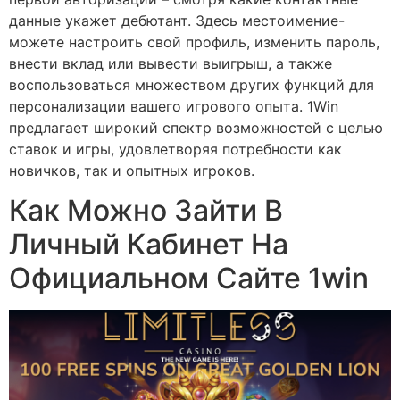
данные укажет дебютант. Здесь местоимение-
можете настроить свой профиль, изменить пароль,
внести вклад или вывести выигрыш, а также
воспользоваться множеством других функций для
персонализации вашего игрового опыта. 1Win
предлагает широкий спектр возможностей с целью
ставок и игры, удовлетворяя потребности как
новичков, так и опытных игроков.
Как Можно Зайти В
Личный Кабинет На
Официальном Сайте 1win