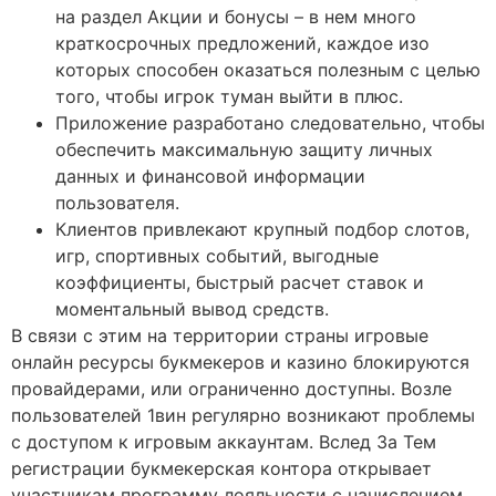
на раздел Акции и бонусы – в нем много
краткосрочных предложений, каждое изо
которых способен оказаться полезным с целью
того, чтобы игрок туман выйти в плюс.
Приложение разработано следовательно, чтобы
обеспечить максимальную защиту личных
данных и финансовой информации
пользователя.
Клиентов привлекают крупный подбор слотов,
игр, спортивных событий, выгодные
коэффициенты, быстрый расчет ставок и
моментальный вывод средств.
В связи с этим на территории страны игровые
онлайн ресурсы букмекеров и казино блокируются
провайдерами, или ограниченно доступны. Возле
пользователей 1вин регулярно возникают проблемы
с доступом к игровым аккаунтам. Вслед За Тем
регистрации букмекерская контора открывает
участникам программу лояльности с начислением