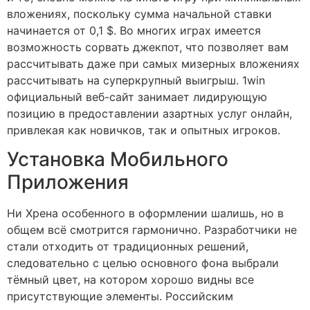
вложениях, поскольку сумма начальной ставки
начинается от 0,1 $. Во многих играх имеется
возможность сорвать джекпот, что позволяет вам
рассчитывать даже при самых мизерных вложениях
рассчитывать на суперкрупный выигрыш. 1win
официальный веб-сайт занимает лидирующую
позицию в предоставлении азартных услуг онлайн,
привлекая как новичков, так и опытных игроков.
Установка Мобильного
Приложения
Ни Хрена особенного в оформлении шалишь, но в
общем всё смотрится гармонично. Разработчики не
стали отходить от традиционных решений,
следовательно с целью основного фона выбрали
тёмный цвет, на котором хорошо видны все
присутствующие элементы. Российским