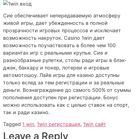
Сие обеспечивает непередаваемую атмосферу
живой игры, дает убежденность в полной
прозрачности игровых процессов и исключает
возможность накруток. Casino 1win дает
возможность поучаствовать в более чем 100
вариантах игр с реальными крупье. Сие и
разнообразные рулетки, столы ради игры в блэк-
джек, баккару и покер, лотереи и игровые
автомотошоу. Лайв игры для казино доступны
только вслед за тем регистрации и за реальные
деньги. Вознаграждение до самого 500% от суммы
пополнения доступен при регистрации. Бонус
можно использовать как с целью ставок на спорт,
так и ради казино.
Tagged
1 win
,
1win регистрация
,
1win сайт
Leave a Reply