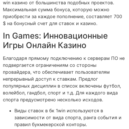
win казино от большинства подобных проектов.
Максимальная сумма бонуса, которую можно
приобрести за каждое пополнение, составляет 700
$ на бонусный счет для ставок и казино.
In Games: Инновационные
Игры Онлайн Казино
Благодаря прямому подключению к серверам ПО не
подвергается ограничениям со стороны
провайдера, что обеспечивает пользователям
непрерывный доступ к ставкам. Предлог
популярных дисциплин в список включены футбол,
волейбол, гандбол, спорт и т.д. Для каждого вида
спорта предусмотрено несколько исходов.
Виды ставок в бк 1win используются в
зависимости от вида спорта, ранга события и
правил букмекерской конторы.