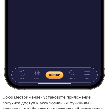
Союз местоимение- установите приложение,
получите доступ к эксклюзивным функциям —
персональным бонусам и расширенной статистике