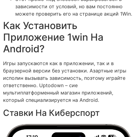
зависимости от условий, но вам постоянно
можете проверить его на странице акций 1Win.
Как Установить
Приложение 1win На
Android?
Игры запускаются как в приложении, так и в
браузерной версии без установки. Азартные игры
исполин вызывать зависимость, поэтому играйте
ответственно. Uptodown – сие
мультиплатформенный магазин приложений,
который специализируется на Android.
Ставки На Киберспорт