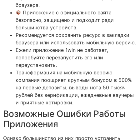
браузера.
Приложение с официального сайта
безопасно, защищено и подходит ради
большинства устройств.
Рекомендуется сохранить ресурс в закладки
браузера или использовать мобильную версию.
Ежели приложение 1win не работает,
попробуйте перезапустить его или
переустановить.
Трансформация на мобильную версию
компания поощряет крупным бонусом в 500%
на первые депозиты, выводы нота 50 тысяч
рублей без верификации, ежедневные ваучеры
и приятные котировки.
Возможные Ошибки Работы
Приложения
Однако большинство из них просто устранить