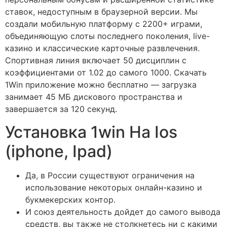
ставок, недоступным в браузерной версии. Мы
создали мобильную платформу с 2200+ играми,
объединяющую слоты последнего поколения, live-
казино и классические карточные развлечения.
Спортивная линия включает 50 дисциплин с
коэффициентами от 1.02 до самого 1000. Скачать
1Win приложение можно бесплатно — загрузка
занимает 45 МБ дискового пространства и
завершается за 120 секунд.
Установка 1win На Ios
(iphone, Ipad)
Да, в России существуют ограничения на
использование некоторых онлайн-казино и
букмекерских контор.
И союз деятельность дойдет до самого вывода
средств, вы также не столкнетесь ни с какими