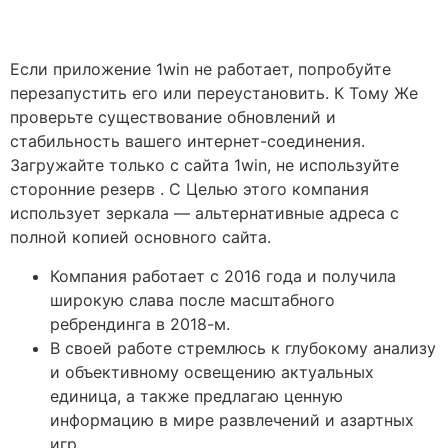
Если приложение 1win не работает, попробуйте
перезапустить его или переустановить. К Тому Же
проверьте существование обновлений и
стабильность вашего интернет-соединения.
Загружайте только с сайта 1win, не используйте
сторонние резерв . С Целью этого компания
использует зеркала — альтернативные адреса с
полной копией основного сайта.
Компания работает с 2016 года и получила
широкую слава после масштабного
ребрендинга в 2018-м.
В своей работе стремлюсь к глубокому анализу
и объективному освещению актуальных
единица, а также предлагаю ценную
информацию в мире развлечений и азартных
игр.