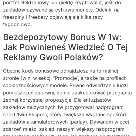
portfel elektronowy lub giełdę kryptowalut, jeśli do
zakładów używane są cyfrowe monety. Odcinki na
freespiny i freebety pojawiają się kilka razy
tygodniowo.
Bezdepozytowy Bonus W 1w:
Jak Powinieneś Wiedzieć O Tej
Reklamy Gwoli Polaków?
Obecne kody bonusowe odnajdziesz na formalnej
stronie 1win, w sekcji “Promocje”, a także na profilach
społecznościowych modele. Pewne odwiedzanie ludzi
pomieszczeń zapewni, że nie zaakceptować przegapisz
żadnej korzystnej propozycje. Dla entuzjastów
zakładów muzycznych 1w przygotował nadprogram
sport 1win Ekspres, który zwiększa wygrane spośród
zakładów akumulatorowych (parlay). Dywanom więcej
zdarzeń mieści zakład, naszym większy nadprogram