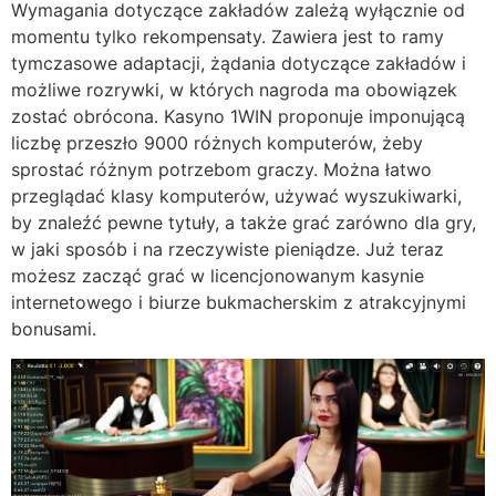
Wymagania dotyczące zakładów zależą wyłącznie od
momentu tylko rekompensaty. Zawiera jest to ramy
tymczasowe adaptacji, żądania dotyczące zakładów i
możliwe rozrywki, w których nagroda ma obowiązek
zostać obrócona. Kasyno 1WIN proponuje imponującą
liczbę przeszło 9000 różnych komputerów, żeby
sprostać różnym potrzebom graczy. Można łatwo
przeglądać klasy komputerów, używać wyszukiwarki,
by znaleźć pewne tytuły, a także grać zarówno dla gry,
w jaki sposób i na rzeczywiste pieniądze. Już teraz
możesz zacząć grać w licencjonowanym kasynie
internetowego i biurze bukmacherskim z atrakcyjnymi
bonusami.