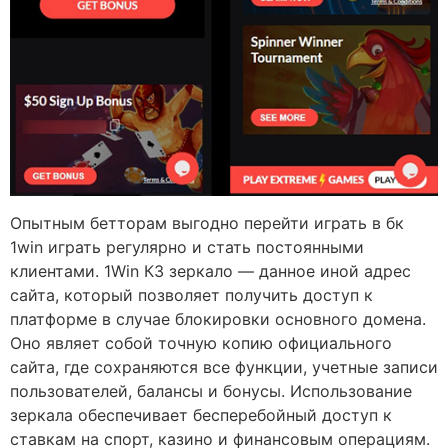
Опытным бетторам выгодно перейти играть в бк
1win играть регулярно и стать постоянными
клиентами. 1Win КЗ зеркало — данное иной адрес
сайта, который позволяет получить доступ к
платформе в случае блокировки основного домена.
Оно являет собой точную копию официального
сайта, где сохраняются все функции, учетные записи
пользователей, балансы и бонусы. Использование
зеркала обеспечивает бесперебойный доступ к
ставкам на спорт, казино и финансовым операциям.