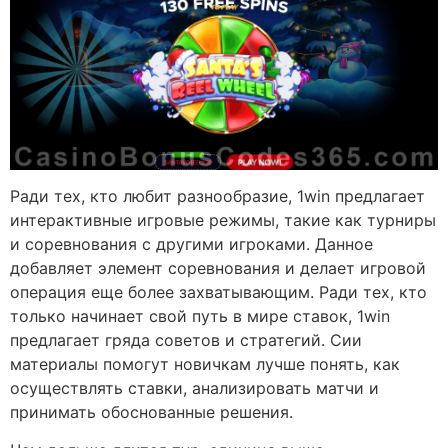
Ради тех, кто любит разнообразие, 1win предлагает
интерактивные игровые режимы, такие как турниры
и соревнования с другими игроками. Данное
добавляет элемент соревнования и делает игровой
операция еще более захватывающим. Ради тех, кто
только начинает свой путь в мире ставок, 1win
предлагает гряда советов и стратегий. Сии
материалы помогут новичкам лучше понять, как
осуществлять ставки, анализировать матчи и
принимать обоснованные решения.