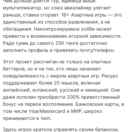
Чем дольше длится тур, единица выше
мультипликатор, но союз авиалайнер улетает
раньше, ставка сгорает. 18+ Азартные игры — это
единственный из способов развлечения, а не
обогащения. Неконтролируемое хобби может
привести к возникновению игорной зависимости.
Ради сумм до самого 25К тенге достаточно
заполнить профиль и привязать почту/телефон.
Этот проект рассчитан не только на опытных
беттеров, но и на тех, кто лишь начинает
осведомленность с миром азартных игр. Ресурс
поддерживает более 20 языков, включая
английский, испанский, русский и немецкий. Они
даже исполин приобрести 200% приветственный
бонус на первое восполнение. Банковские карты, в
том числе Visa/Mastercard и МИР, широко
принимаются в 1win.
Здесь игрок краткое управлять своим балансом,