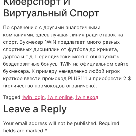
Киберспорт И
Виртуальный Спорт
По сравнению с другими аналогичными
компаниями, здесь лучшая линия ради ставок на
спорт. Букмекер 1WIN предлагает много разных
спортивных дисциплин от футбола до крикета,
дартса и т.д. Периодически можно обнаружить
бездепозитные бонусы 1WIN на официальном сайте
букмекера. К примеру немедленно любой игрок
краткое ввести промокод PLUS111 и приобрести 2 $
(количество промокодов ограничено).
Tagged
1win login
,
1win online
,
1win вход
Leave a Reply
Your email address will not be published.
Required
fields are marked
*