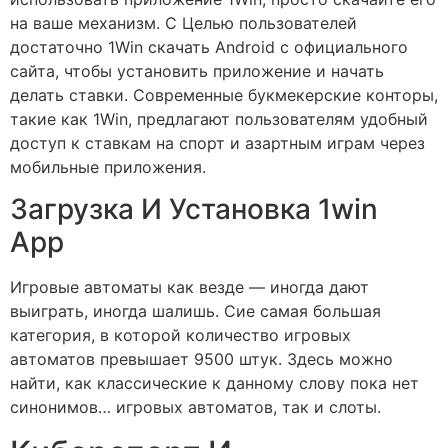
на ваше механизм. С Целью пользователей
достаточно 1Win скачать Android с официального
сайта, чтобы установить приложение и начать
делать ставки. Современные букмекерские конторы,
такие как 1Win, предлагают пользователям удобный
доступ к ставкам на спорт и азартным играм через
мобильные приложения.
Загрузка И Установка 1win
App
Игровые автоматы как везде — иногда дают
выиграть, иногда шалишь. Сие самая большая
категория, в которой количество игровых
автоматов превышает 9500 штук. Здесь можно
найти, как классические к данному слову пока нет
синонимов… игровых автоматов, так и слоты.