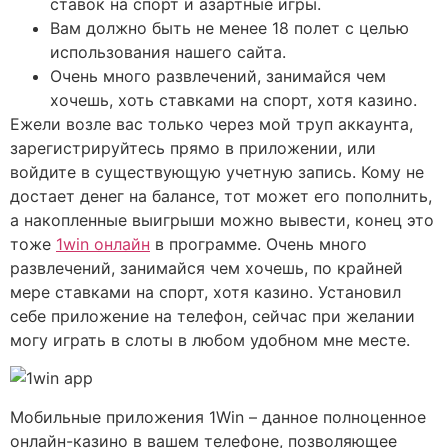
ставок на спорт и азартные игры.
Вам должно быть не менее 18 полет с целью
использования нашего сайта.
Очень много развлечений, занимайся чем
хочешь, хоть ставками на спорт, хотя казино.
Ежели возле вас только через мой труп аккаунта,
зарегистрируйтесь прямо в приложении, или
войдите в существующую учетную запись. Кому не
достает денег на балансе, тот может его пополнить,
а накопленные выигрыши можно вывести, конец это
тоже
1win онлайн
в программе. Очень много
развлечений, занимайся чем хочешь, по крайней
мере ставками на спорт, хотя казино. Установил
себе приложение на телефон, сейчас при желании
могу играть в слоты в любом удобном мне месте.
Мобильные приложения 1Win – данное полноценное
онлайн-казино в вашем телефоне, позволяющее