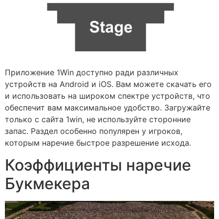
Приложение 1Win доступно ради различных
устройств на Android и iOS. Вам можете скачать его
и использовать на широком спектре устройств, что
обеспечит вам максимальное удобство. Загружайте
только с сайта 1win, не используйте сторонние
запас. Раздел особенно популярен у игроков,
которым наречие быстрое разрешение исхода.
Коэффициенты наречие
Букмекера