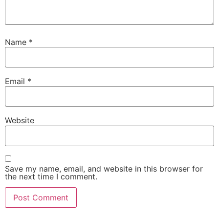
Name
*
Email
*
Website
Save my name, email, and website in this browser for
the next time I comment.