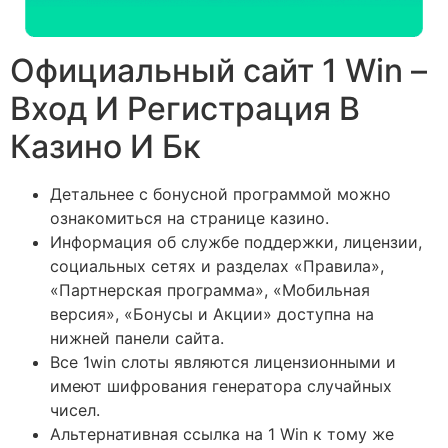
Официальный сайт 1 Win –
Вход И Регистрация В
Казино И Бк
Детальнее с бонусной программой можно
ознакомиться на странице казино.
Информация об службе поддержки, лицензии,
социальных сетях и разделах «Правила»,
«Партнерская программа», «Мобильная
версия», «Бонусы и Акции» доступна на
нижней панели сайта.
Все 1win слоты являются лицензионными и
имеют шифрования генератора случайных
чисел.
Альтернативная ссылка на 1 Win к тому же