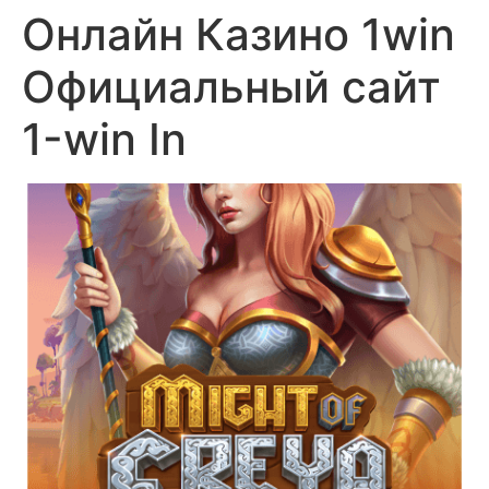
Онлайн Казино 1win
Skip
to
Официальный сайт
content
1-win In