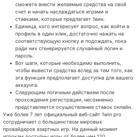
сможете внести желаемые средства на свой
счет и начать наслаждаться играми и
ставками, которые предлагает 1вин.
Единица, кого интересует вопрос, как войти в
профиль в один клик, достаточно нажать на
соответствующую кнопку и подождать, пока
ради них сгенерируется случайный логин и
пароль.
Вот шаги, которые необходимо выполнить,
чтобы вывести средства вслед за тем того, как
эта функция предполагает доступна для вашего
аккаунта.
Следующим логичным действием после
прохождения регистрации, несомненно
представляется осуществление ставок онлайн.
Уже более 7 лет официальный веб-сайт 1win pro
сотрудничает с большинством мировых
провайдеров азартных игр. На данный момент
игрокам доступны игры от более чем 120