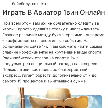
бейсболу, хоккею.
Играть В Авиатор 1вин Онлайн
При всем этом вам аж не обязательно следить за
игрой – просто сделайте ставку и наслаждайтесь.
Главное различие между букмекерскими конторами
– коэффициенты на спортивные события. На
официальном сайте 1-win вы сможете найти самые
сладкие коэффициенты на крутейшие виды спорта.
Ради любителей ставок на спорт в 1win
предусмотрен специальный награда на экспресс.
Пользователи, составившие благоприятный
экспресс, гигант обрести дополнительно от 7 до
самого 15 процентов к выигрышной сумме.