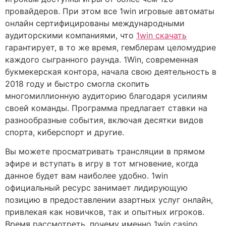
провайдеров. При этом все 1win игровые автоматы
онлайн сертифицированы международными
аудиторскими компаниями, что
1win скачать
гарантирует, в то же время, гемблерам целомудрие
каждого сыгранного раунда. 1Win, современная
букмекерская контора, начала свою деятельность в
2018 году и быстро смогла скопить
многомиллионную аудиторию благодаря усилиям
своей команды. Программа предлагает ставки на
разнообразные события, включая десятки видов
спорта, киберспорт и другие.
Вы можете просматривать трансляции в прямом
эфире и вступать в игру в тот мгновение, когда
данное будет вам наиболее удобно. 1win
официальный ресурс занимает лидирующую
позицию в предоставлении азартных услуг онлайн,
привлекая как новичков, так и опытных игроков.
Время рассмотреть, почему именно 1win casino