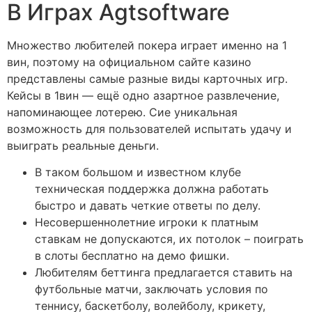
В Играх Agtsoftware
Множество любителей покера играет именно на 1
вин, поэтому на официальном сайте казино
представлены самые разные виды карточных игр.
Кейсы в 1вин — ещё одно азартное развлечение,
напоминающее лотерею. Сие уникальная
возможность для пользователей испытать удачу и
выиграть реальные деньги.
В таком большом и известном клубе
техническая поддержка должна работать
быстро и давать четкие ответы по делу.
Несовершеннолетние игроки к платным
ставкам не допускаются, их потолок – поиграть
в слоты бесплатно на демо фишки.
Любителям беттинга предлагается ставить на
футбольные матчи, заключать условия по
теннису, баскетболу, волейболу, крикету,