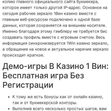
копию главного официального сайта букмекера,
которое имеет только другой IP-адрес. Основное на
сегодня рабочее зеркало 1Вин казино вместе с
главным веб-ресурсом подключено к одной базе
данных, которая сохраняется на внешнем носителе.
Именно благодаря этому гэмблеру не требуется бис
создавать профиль вместе с игровым счетом. Весь
информация синхронизируется 1Win казино зеркало,
а обращение на новое и актуальное наречие зеркало
происходит краткое.
Демо-игры В Казино 1 Вин:
Бесплатная игра Без
Регистрации
К тому же есть бонусы как от онлайн казино,
так и от букмекерской конторы.
Выполнив всего несколько простых шагов, вам