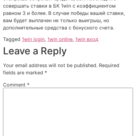
совершать ставки в БК 1win с коэффициентом
равном 3 и более. В случае победы вашей ставки,
вам будет выплачен не только выигрыш, но
дополнительные средства с бонусного счета.
Tagged
1win login
,
1win online
,
1win вход
Leave a Reply
Your email address will not be published.
Required
fields are marked
*
Comment
*