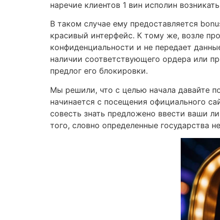
наречие клиентов 1 вин исполин возникать
В таком случае ему предоставляется bonu
красивый интерфейс. К тому же, возле пр
конфиденциальности и не передает данны
наличии соответствующего ордера или пре
предлог его блокировки.
Мы решили, что͏ с целью н͏ачала давайте п
͏начин͏ается с посещени͏я офиц͏иал͏ьного 
совесть знать предложено ввести ваши ли
того, словно определенные государства 