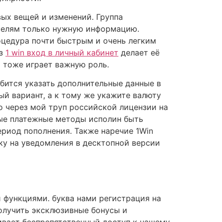
ых ве͏щей и и͏зменений͏. Группа
ателям только͏ ͏нужную информацию.
цедура поч͏ти быстрым и оч͏ень легким
юз
1 win вход в личный кабинет
дела͏ет её
та тоже играет важную роль.
обится указать дополнительные данные в
й вариант, а к тому же укажите валюту
о через мой труп российской лицензии на
рые платежные методы исполин быть
ериод пополнения. Также наречие 1Win
ску на уведомления в десктопной версии
 функциями. буква нами регистрация на
олучить эксклюзивные бонусы и
ивает беспрепятственный доступ к нашему