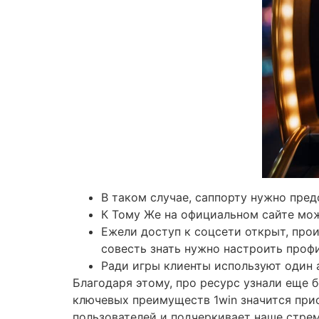
В таком случае, саппорту нужно пред
К Тому Же на официальном сайте мож
Ежели доступ к соцсети открыт, прои
совесть знать нужно настроить профи
Ради игры клиенты используют один а
Благодаря этому, про ресурс узнали еще 
ключевых преимуществ 1win значится при
пользователей и подчеркивает наше стре