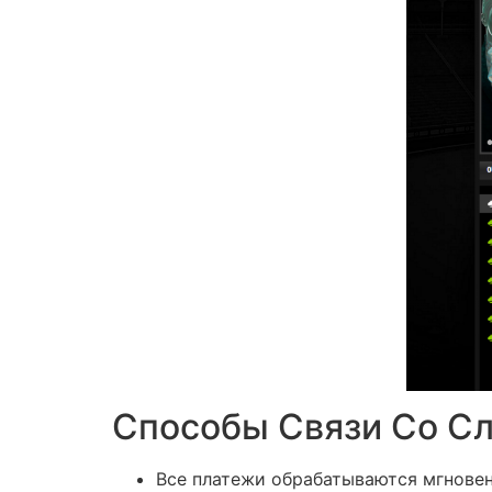
Способы Связи Со С
Все платежи обрабатываются мгновенн