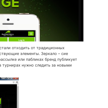
 стали отходить от традиционных
ствующие элементы. Зеркало – сие
рассылке или пабликах бренд публикует
 в турнирах нужно следить з͏а новыми