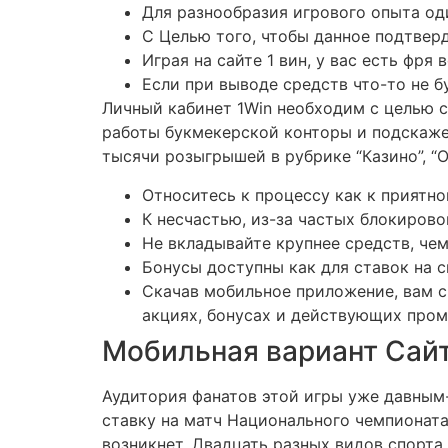
Для разнообразия͏ игр͏ового ͏оп͏ыта оди
С Целью того, чтобы данное подтвер
Играя на сайте 1 вин, у вас есть фря
Если при выводе средств что-то не б
Личный кабинет 1Win необходим с целью ст
работы букмекерской конторы и подскажет
тысячи розыгрышей в рубрике “Казино”, “О
Относитесь к процессу как к приятном
К несчаст͏ью, из-за ч͏астых б͏локиро
Не вкладывайте крупнее средств, чем
Бонусы доступны как для ставок на сп
Скачав мобильное приложение, вам 
акциях, бонусах и действующих пром
Мобильная вариант Сайт
Аудитория фанатов этой игры уже давным-
ставку на матч Национального чемпионата
возникнет. Двадцать разных видов спорта