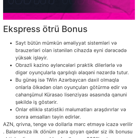
Ekspress ötrü Bonus
Sayt bütün mümkün əməliyyat sistemləri və
brauzerləri olan istənilən cihazda eyni dərəcədə
yüksək işləyir.
Obrazli kazino əyləncələri praktik dilerlərlə və
digər oyunçularla qarşılıqlı əlaqəni nəzərdə tutur.
Bu günəş isə 1Win Azərbaycan daxil olmaqla
onlarla ölkədən olan oyunçuları götürmə edir və
cahanşümul Kürasao lisenziyası əsasında qanuni
şəkildə iş göstərir.
Onlar elliklə statistiki məlumatları araşdırırlar və
sonra əmsalları təyin edirlər.
AZN, qrivna, tenge və dollarla mərc etməyə icazə verilir
. Balansınıza ilk dönüm para qoyan qədər siz ilk bonusu