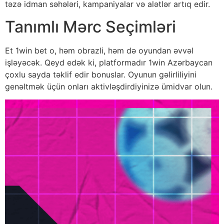
təzə idman səhələri, kampaniyalar və alətlər artıq edir.
Tanımlı Mərc Seçimləri
Et 1win bet o, həm obrazli, həm də oyundan əvvəl
işləyəcək. Qeyd edək ki, platformadır 1win Azərbaycan
çoxlu sayda təklif edir bonuslar. Oyunun gəlirliliyini
genəltmək üçün onları aktivləşdirdiyinizə ümidvar olun.