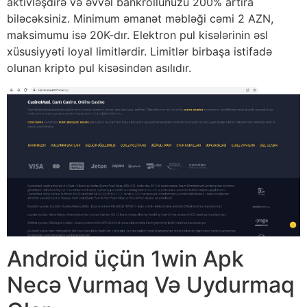
aktivləşdirə və əvvəl bankrollunuzu 200% artıra
biləcəksiniz. Minimum əmanət məbləği cəmi 2 AZN,
maksimumu isə 20K-dır. Elektron pul kisələrinin əsl
xüsusiyyəti loyal limitlərdir. Limitlər birbaşa istifadə
olunan kripto pul kisəsindən asılıdır.
Android üçün 1win Apk
Necə Vurmaq Və Uydurmaq