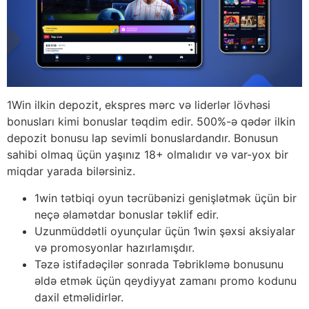
1Win ilkin depozit, ekspres mərc və liderlər lövhəsi
bonusları kimi bonuslar təqdim edir. 500%-ə qədər ilkin
depozit bonusu lap sevimli bonuslardandır. Bonusun
sahibi olmaq üçün yaşınız 18+ olmalıdır və var-yox bir
miqdar yarada bilərsiniz.
1win tətbiqi oyun təcrübənizi genişlətmək üçün bir
neçə əlamətdar bonuslar təklif edir.
Uzunmüddətli oyunçular üçün 1win şəxsi aksiyalar
və promosyonlar hazırlamışdır.
Təzə istifadəçilər sonrada Təbrikləmə bonusunu
əldə etmək üçün qeydiyyat zamanı promo kodunu
daxil etməlidirlər.