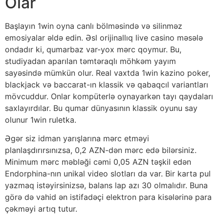
Olar
Başlayın 1win oyna canlı bölməsində və silinməz
emosiyalar əldə edin. Əsl orijinallıq live casino məsələ
ondadır ki, qumarbaz var-yox mərc qoymur. Bu,
studiyadan aparılan təmtəraqlı möhkəm yayım
sayəsində mümkün olur. Real vaxtda 1win kazino poker,
blackjack və baccarat-ın klassik və qabaqcıl variantları
mövcuddur. Onlar kompüterlə oynayarkən tayı qaydaları
saxlayırdılar. Bu qumar dünyasının klassik oyunu say
olunur 1win ruletka.
Əgər siz idman yarışlarına mərc etməyi
planlaşdırırsınızsa, 0,2 AZN-dən mərc edə bilərsiniz.
Minimum mərc məbləği cəmi 0,05 AZN təşkil edən
Endorphina-nın unikal video slotları da var. Bir karta pul
yazmaq istəyirsinizsə, balans lap azı 30 olmalıdır. Buna
görə də vahid ən istifadəçi elektron para kisələrinə para
çəkməyi artıq tutur.