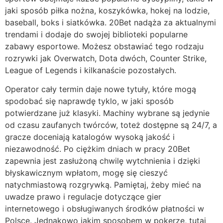
jaki sposób piłka nożna, koszykówka, hokej na lodzie,
baseball, boks i siatkówka. 20Bet nadąża za aktualnymi
trendami i dodaje do swojej biblioteki popularne
zabawy esportowe. Możesz obstawiać tego rodzaju
rozrywki jak Overwatch, Dota dwóch, Counter Strike,
League of Legends i kilkanaście pozostałych.
Operator cały termin daje nowe tytuły, które mogą
spodobać się naprawdę tyklo, w jaki sposób
potwierdzane już klasyki. Machiny wybrane są jedynie
od czasu zaufanych twórców, toteż dostępne są 24/7, a
gracze doceniają katalogów wysoką jakość i
niezawodność. Po ciężkim dniach w pracy 20Bet
zapewnia jest zasłużoną chwilę wytchnienia i dzięki
błyskawicznym wpłatom, mogę się cieszyć
natychmiastową rozgrywką. Pamiętaj, żeby mieć na
uwadze prawo i regulacje dotyczące gier
internetowego i obsługiwanych środków płatności w
Polsce. Jednakowo jakim sposobem w pokerze, tutaj