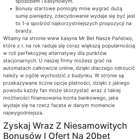
sposobem i kasynowym.
Bonusy startowe pomogły mnie wygrać dużą
sumę pieniędzy, zdecydowanie wydaje się być jest
to 1-a spośród najkorzystniejszych propozycji na
branży.
Witamy na stronie www kasyna Mr Bet Nasze Państwo,
które z r. na rok raduje się coraz większą popularnością
w roli perfekcyjnej alternatywy dla punktów
stacjonarnych. U naszej firmy możesz grać na
automatach całkowicie online, dzięki dlaczego odrzucić
należy w ogóle wychodzić z budynku. W stronie są
przekazywane liczne opcje płatności, dzięki z jakiego
powodu każdy fan może skorzystać wraz z takiej
możliwości finansowania konta bankowego, jaka
wydaje się na rzecz faceta w danym momencie
najwygodniejsza.
Zyskaj Wraz Z Niesamowitych
Bonusów I Ofert Na 20bet