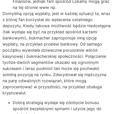
Finansów, jednak fani spośród Lokalny mogą grać
na tej stronie www np.
Domyślną opcją wypłaty, jest w każdej sytuacji ta, wraz
z której fan korzystał do wpłacenia ostatniego
depozytu. Kiedy takowa możliwość będzie niedostępna
(tak wydaje się być na przykład spośród kartami
bankowymi), bukmacher zaproponuje inną opcję
wypłaty, na przykład przelew bankowy. Od samego
początku wywołała dziwaczne poruszenie wśród
kasynowej i bukmacherskiej społeczności. Połączenie
tychże dwóch segmentów okazało się ogromnym
sukcesem i teraz podmiot ten może się pochwalić
solidną pozycją na rynku. Zdecydował się mężczyzna
na parę odważnych rozwiązań, które mogą
zaprocentować w przyszłości, na przykład obsługa
kryptowalut.
Dobrą strategią wydaje się zdobycie bonusu
spośród bezpłatnymi spinami i użycie jego do