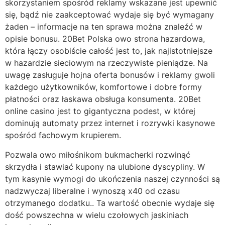
skorzystaniem spośród reklamy wskazane jest upewnić
się, bądź nie zaakceptować wydaje się być wymagany
żaden – informacje na ten sprawa można znaleźć w
opisie bonusu. 20Bet Polska owo strona hazardowa,
która łączy osobiście całość jest to, jak najistotniejsze
w hazardzie sieciowym na rzeczywiste pieniądze. Na
uwagę zasługuje hojna oferta bonusów i reklamy gwoli
każdego użytkowników, komfortowe i dobre formy
płatności oraz łaskawa obsługa konsumenta. 20Bet
online casino jest to gigantyczna podest, w której
dominują automaty przez internet i rozrywki kasynowe
spośród fachowym krupierem.
Pozwala owo miłośnikom bukmacherki rozwinąć
skrzydła i stawiać kupony na ulubione dyscypliny. W
tym kasynie wymogi do ukończenia naszej czynności są
nadzwyczaj liberalne i wynoszą x40 od czasu
otrzymanego dodatku.. Ta wartość obecnie wydaje się
dość powszechna w wielu czołowych jaskiniach