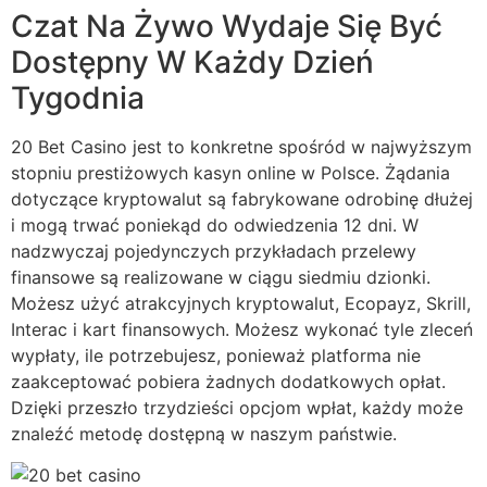
Czat Na Żywo Wydaje Się Być
Dostępny W Każdy Dzień
Tygodnia
20 Bet Casino jest to konkretne spośród w najwyższym
stopniu prestiżowych kasyn online w Polsce. Żądania
dotyczące kryptowalut są fabrykowane odrobinę dłużej
i mogą trwać poniekąd do odwiedzenia 12 dni. W
nadzwyczaj pojedynczych przykładach przelewy
finansowe są realizowane w ciągu siedmiu dzionki.
Możesz użyć atrakcyjnych kryptowalut, Ecopayz, Skrill,
Interac i kart finansowych. Możesz wykonać tyle zleceń
wypłaty, ile potrzebujesz, ponieważ platforma nie
zaakceptować pobiera żadnych dodatkowych opłat.
Dzięki przeszło trzydzieści opcjom wpłat, każdy może
znaleźć metodę dostępną w naszym państwie.