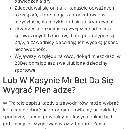
odwiedzenia gry.
Zdecydował się on na kilkanaście odważnych
rozwiązań, które mogą zaprocentować w
przyszłości, na przykład obsługa kryptowalut.
Urządzenia opłacane są wyłącznie od czasu
sprawdzonych twórców, dlatego dostępne są
24/7, a zawodnicy doceniają ich wysoką jakość i
niezawodność.
Wyjąwszy względu na owo, dokąd mieszkasz, w
20Bet odnajdziesz swe ulubione dziedziny
sportowe.
Lub W Kasynie Mr Bet Da Się
Wygrać Pieniądze?
W Trakcie zapisu każdy z zawodników może wybrać
lub chce odebrać nadprogram powitalny na zakłady
sportowe, premia powitalny do kasyna online bądź
potrzebuje zrezygnować wraz z bonusu. Zanim