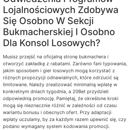
Lojalnościowych Zdobywa
Się Osobno W Sekcji
Bukmacherskiej I Osobno
Dla Konsol Losowych?
Musisz przejść na oficjalną stronę bukmachera i
otworzyć zakładkę z rabatami. Zarówno fani typowania,
jakim sposobem i gier losowych mogą korzystać z
różnych propozycji odnawialnych, które odrzucić są
limitowane. Należy zrealizować minimalną wpłatę w
konkretnym dniach tygodnia, a 20Bet przydzieli
odpowiednią promocję. Pamiętaj, że określone kroki
mogą się nieznacznie różnić w zależności od czasu
wariantu bonusu i obecnych ofert. Przy adaptacji
wpłaty uczulamy, by za każdym razem upewnić się, czy
podano wymagany system kodowania promocji.