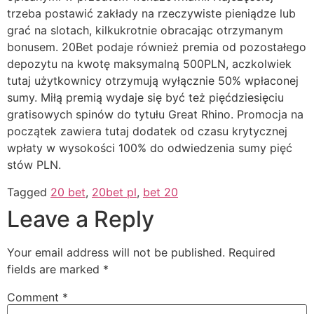
trzeba postawić zakłady na rzeczywiste pieniądze lub
grać na slotach, kilkukrotnie obracając otrzymanym
bonusem. 20Bet podaje również premia od pozostałego
depozytu na kwotę maksymalną 500PLN, aczkolwiek
tutaj użytkownicy otrzymują wyłącznie 50% wpłaconej
sumy. Miłą premią wydaje się być też pięćdziesięciu
gratisowych spinów do tytułu Great Rhino. Promocja na
początek zawiera tutaj dodatek od czasu krytycznej
wpłaty w wysokości 100% do odwiedzenia sumy pięć
stów PLN.
Tagged
20 bet
,
20bet pl
,
bet 20
Leave a Reply
Your email address will not be published.
Required
fields are marked
*
Comment
*