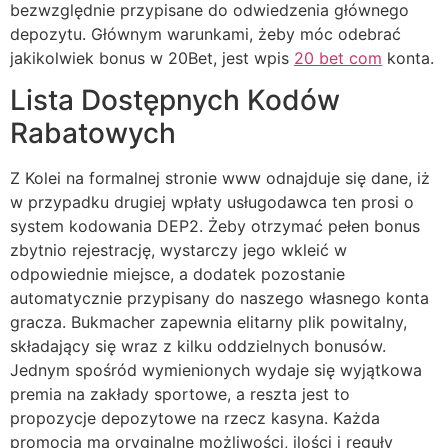
bezwzględnie przypisane do odwiedzenia głównego
depozytu. Głównym warunkami, żeby móc odebrać
jakikolwiek bonus w 20Bet, jest wpis
20 bet com
konta.
Lista Dostępnych Kodów
Rabatowych
Z Kolei na formalnej stronie www odnajduje się dane, iż
w przypadku drugiej wpłaty usługodawca ten prosi o
system kodowania DEP2. Żeby otrzymać pełen bonus
zbytnio rejestrację, wystarczy jego wkleić w
odpowiednie miejsce, a dodatek pozostanie
automatycznie przypisany do naszego własnego konta
gracza. Bukmacher zapewnia elitarny plik powitalny,
składający się wraz z kilku oddzielnych bonusów.
Jednym spośród wymienionych wydaje się wyjątkowa
premia na zakłady sportowe, a reszta jest to
propozycje depozytowe na rzecz kasyna. Każda
promocja ma oryginalne możliwości, ilości i reguły