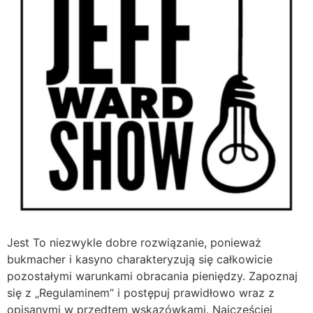
Jest To niezwykle dobre rozwiązanie, ponieważ
bukmacher i kasyno charakteryzują się całkowicie
pozostałymi warunkami obracania pieniędzy. Zapoznaj
się z „Regulaminem” i postępuj prawidłowo wraz z
opisanymi w przedtem wskazówkami. Najczęściej