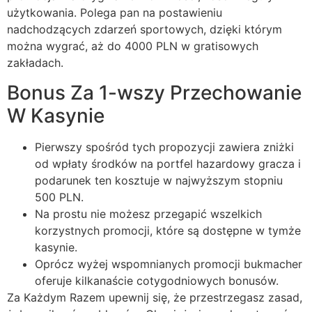
użytkowania. Polega pan na postawieniu
nadchodzących zdarzeń sportowych, dzięki którym
można wygrać, aż do 4000 PLN w gratisowych
zakładach.
Bonus Za 1-wszy Przechowanie
W Kasynie
Pierwszy spośród tych propozycji zawiera zniżki
od wpłaty środków na portfel hazardowy gracza i
podarunek ten kosztuje w najwyższym stopniu
500 PLN.
Na prostu nie możesz przegapić wszelkich
korzystnych promocji, które są dostępne w tymże
kasynie.
Oprócz wyżej wspomnianych promocji bukmacher
oferuje kilkanaście cotygodniowych bonusów.
Za Każdym Razem upewnij się, że przestrzegasz zasad,