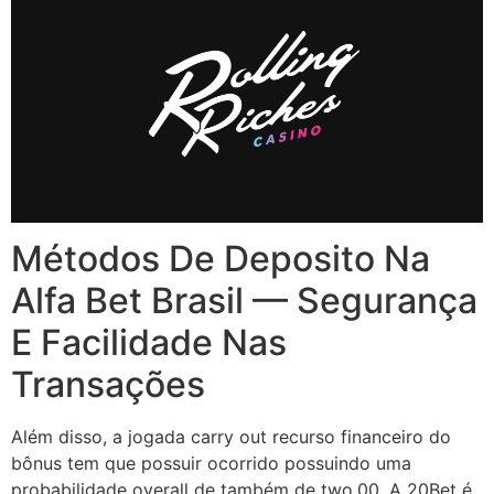
Métodos De Deposito Na
Alfa Bet Brasil — Segurança
E Facilidade Nas
Transações
Além disso, a jogada carry out recurso financeiro do
bônus tem que possuir ocorrido possuindo uma
probabilidade overall de também de two,00. A 20Bet é