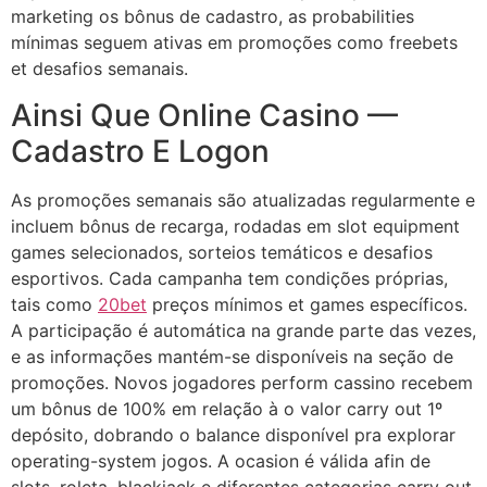
marketing os bônus de cadastro, as probabilities
mínimas seguem ativas em promoções como freebets
et desafios semanais.
Ainsi Que Online Casino —
Cadastro E Logon
As promoções semanais são atualizadas regularmente e
incluem bônus de recarga, rodadas em slot equipment
games selecionados, sorteios temáticos e desafios
esportivos. Cada campanha tem condições próprias,
tais como
20bet
preços mínimos et games específicos.
A participação é automática na grande parte das vezes,
e as informações mantém-se disponíveis na seção de
promoções. Novos jogadores perform cassino recebem
um bônus de 100% em relação à o valor carry out 1º
depósito, dobrando o balance disponível pra explorar
operating-system jogos. A ocasion é válida afin de
slots, roleta, blackjack e diferentes categorias carry out