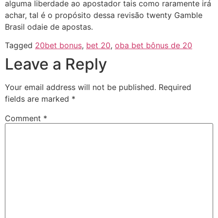
alguma liberdade ao apostador tais como raramente irá
achar, tal é o propósito dessa revisão twenty Gamble
Brasil odaie de apostas.
Tagged
20bet bonus
,
bet 20
,
oba bet bônus de 20
Leave a Reply
Your email address will not be published.
Required
fields are marked
*
Comment
*