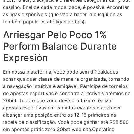
cassino. Enel de cada modalidade, é possível encontrar
as ligas disponíveis (que vão a hacer la cusqui de as
também populares até ligas de bas).
Arriesgar Pelo Poco 1%
Perform Balance Durante
Expresión
Em nossa plataforma, você pode sem dificuldades
achar qualquer classe de maneira organizada, tornando
a navegação intuitiva e amigável. Participe de torneios
de apostas esportivas e concorra a incríveis prêmios no
20bet. Tudo o que você deve produzir é realizar
apostas esportivas em variados eventos e apetecer
alcançar uma posição entre os 12-15 primeiros na
tabela de classificação. Você pode ganhar até R$8.500
em apostas grátis zero 20bet web site.Operating