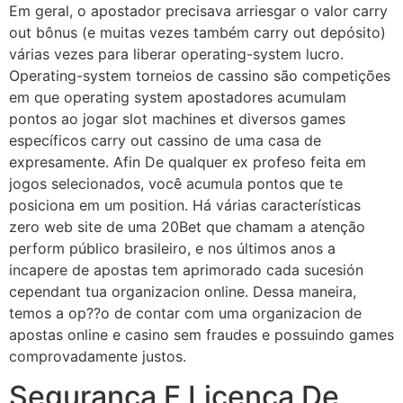
Em geral, o apostador precisava arriesgar o valor carry
out bônus (e muitas vezes também carry out depósito)
várias vezes para liberar operating-system lucro.
Operating-system torneios de cassino são competições
em que operating system apostadores acumulam
pontos ao jogar slot machines et diversos games
específicos carry out cassino de uma casa de
expresamente. Afin De qualquer ex profeso feita em
jogos selecionados, você acumula pontos que te
posiciona em um position. Há várias características
zero web site de uma 20Bet que chamam a atenção
perform público brasileiro, e nos últimos anos a
incapere de apostas tem aprimorado cada sucesión
cependant tua organizacion online. Dessa maneira,
temos a op??o de contar com uma organizacion de
apostas online e casino sem fraudes e possuindo games
comprovadamente justos.
Segurança E Licença De