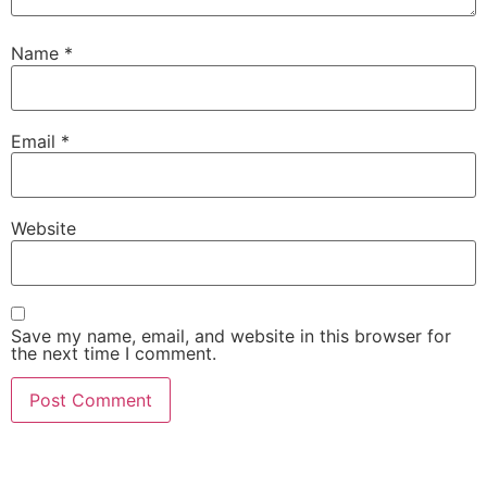
Name
*
Email
*
Website
Save my name, email, and website in this browser for
the next time I comment.