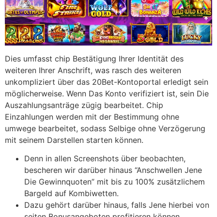
Dies umfasst chip Bestätigung Ihrer Identität des
weiteren Ihrer Anschrift, was rasch des weiteren
unkompliziert über das 20Bet-Kontoportal erledigt sein
möglicherweise. Wenn Das Konto verifiziert ist, sein Die
Auszahlungsanträge zügig bearbeitet. Chip
Einzahlungen werden mit der Bestimmung ohne
umwege bearbeitet, sodass Selbige ohne Verzögerung
mit seinem Darstellen starten können.
Denn in allen Screenshots über beobachten,
bescheren wir darüber hinaus “Anschwellen Jene
Die Gewinnquoten” mit bis zu 100% zusätzlichem
Bargeld auf Kombiwetten.
Dazu gehört darüber hinaus, falls Jene hierbei von
seiten Bonusangeboten profitieren können.