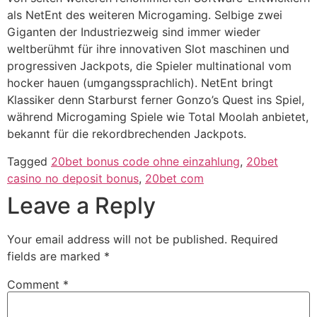
als NetEnt des weiteren Microgaming. Selbige zwei
Giganten der Industriezweig sind immer wieder
weltberühmt für ihre innovativen Slot maschinen und
progressiven Jackpots, die Spieler multinational vom
hocker hauen (umgangssprachlich). NetEnt bringt
Klassiker denn Starburst ferner Gonzo’s Quest ins Spiel,
während Microgaming Spiele wie Total Moolah anbietet,
bekannt für die rekordbrechenden Jackpots.
Tagged
20bet bonus code ohne einzahlung
,
20bet
casino no deposit bonus
,
20bet com
Leave a Reply
Your email address will not be published.
Required
fields are marked
*
Comment
*