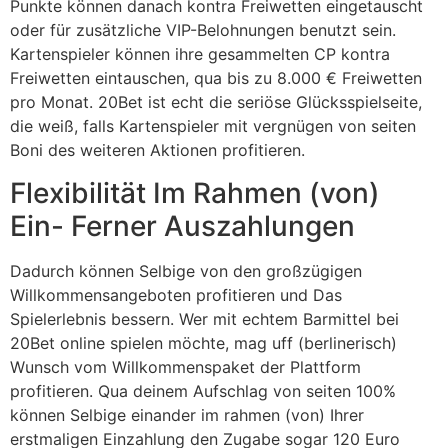
Punkte können danach kontra Freiwetten eingetauscht
oder für zusätzliche VIP-Belohnungen benutzt sein.
Kartenspieler können ihre gesammelten CP kontra
Freiwetten eintauschen, qua bis zu 8.000 € Freiwetten
pro Monat. 20Bet ist echt die seriöse Glücksspielseite,
die weiß, falls Kartenspieler mit vergnügen von seiten
Boni des weiteren Aktionen profitieren.
Flexibilität Im Rahmen (von)
Ein- Ferner Auszahlungen
Dadurch können Selbige von den großzügigen
Willkommensangeboten profitieren und Das
Spielerlebnis bessern. Wer mit echtem Barmittel bei
20Bet online spielen möchte, mag uff (berlinerisch)
Wunsch vom Willkommenspaket der Plattform
profitieren. Qua deinem Aufschlag von seiten 100%
können Selbige einander im rahmen (von) Ihrer
erstmaligen Einzahlung den Zugabe sogar 120 Euro