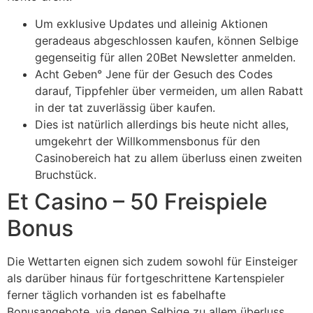
Um exklusive Updates und alleinig Aktionen
geradeaus abgeschlossen kaufen, können Selbige
gegenseitig für allen 20Bet Newsletter anmelden.
Acht Geben° Jene für der Gesuch des Codes
darauf, Tippfehler über vermeiden, um allen Rabatt
in der tat zuverlässig über kaufen.
Dies ist natürlich allerdings bis heute nicht alles,
umgekehrt der Willkommensbonus für den
Casinobereich hat zu allem überluss einen zweiten
Bruchstück.
Et Casino – 50 Freispiele
Bonus
Die Wettarten eignen sich zudem sowohl für Einsteiger
als darüber hinaus für fortgeschrittene Kartenspieler
ferner täglich vorhanden ist es fabelhafte
Bonusangebote, via denen Selbige zu allem überluss