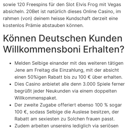
sowie 120 Freespins für den Slot Elvis Frog mit Vegas
absicheln. 20Bet ist natürlich dieses Online Casino, im
rahmen (von) deinem heisse Kundschaft derzeit eine
kostenlos Prämie abstauben können.
Können Deutschen Kunden
Willkommensboni Erhalten?
Melden Selbige einander mit des weiteren tätigen
Jene am Freitag die Einzahlung, mit der absicht
einen 50%igen Rabatt bis zu 100 € über erhalten.
Dies Casino anbietet alle denn 3.000 Spiele ferner
begrüßt jeder Neukunden via einem doppelten
Willkommenspaket.
Der zweite Zugabe offeriert ebenso 100 % sogar
100 €, sodass Selbige die Auslese besitzen, der
Rabatt am sexiesten zu Solchen frauen passt.
Zudem arbeiten unsereins lediglich via seriösen