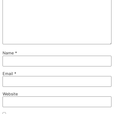
Name
*
Email
*
Website