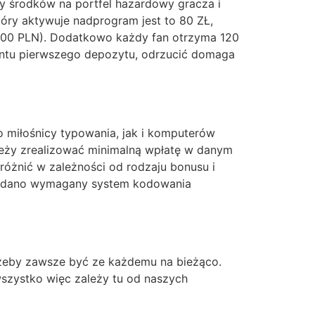
ty środków na portfel hazardowy gracza i
óry aktywuje nadprogram jest to 80 ZŁ,
500 PLN). Dodatkowo każdy fan otrzyma 120
entu pierwszego depozytu, odrzucić domaga
o miłośnicy typowania, jak i komputerów
leży zrealizować minimalną wpłatę w danym
różnić w zależności od rodzaju bonusu i
 podano wymagany system kodowania
, żeby zawsze być ze każdemu na bieżąco.
zystko więc zależy tu od naszych