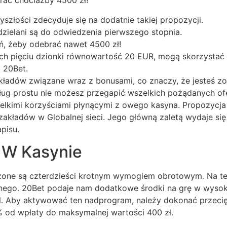
rać chociażby 4500 zł!
szłości zdecyduje się na dodatnie takiej propozycji.
zielani są do odwiedzenia pierwszego stopnia.
ń, żeby odebrać nawet 4500 zł!
nich pięciu dzionki równowartość 20 EUR, mogą skorzystać
 20Bet.
akładów związane wraz z bonusami, co znaczy, że jesteś z
ug prostu nie możesz przegapić wszelkich pożądanych ofe
wszelkimi korzyściami płynącymi z owego kasyna. Propozycj
 zakładów w Globalnej sieci. Jego główną zaletą wydaje s
pisu.
 W Kasynie
one są czterdzieści krotnym wymogiem obrotowym. Na tej
wnego. 20Bet podaje nam dodatkowe środki na grę w wys
. Aby aktywować ten nadprogram, należy dokonać przecięt
 od wpłaty do maksymalnej wartości 400 zł.