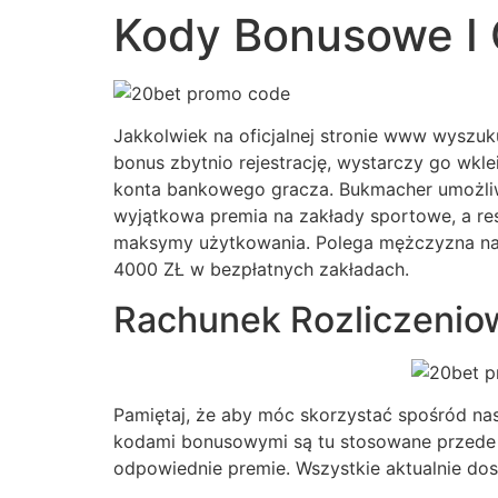
Kody Bonusowe I
Skip
to
content
Jakkolwiek na oficjalnej stronie www wyszuk
bonus zbytnio rejestrację, wystarczy go wk
konta bankowego gracza. Bukmacher umożliwi
wyjątkowa premia na zakłady sportowe, a re
maksymy użytkowania. Polega mężczyzna na
4000 ZŁ w bezpłatnych zakładach.
Rachunek Rozliczenio
Pamiętaj, że aby móc skorzystać spośród nas
kodami bonusowymi są tu stosowane przede
odpowiednie premie. Wszystkie aktualnie dos