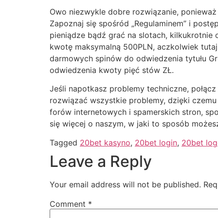
Owo niezwykle dobre rozwiązanie, ponieważ 
Zapoznaj się spośród „Regulaminem” i postęp
pieniądze bądź grać na slotach, kilkukrotn
kwotę maksymalną 500PLN, aczkolwiek tutaj u
darmowych spinów do odwiedzenia tytułu Gre
odwiedzenia kwoty pięć stów ZŁ.
Jeśli napotkasz problemy techniczne, połąc
rozwiązać wszystkie problemy, dzięki czemu 
forów internetowych i spamerskich stron, spo
się więcej o naszym, w jaki to sposób możes
Tagged
20bet kasyno
,
20bet login
,
20bet lo
Leave a Reply
Your email address will not be published.
Req
Comment
*