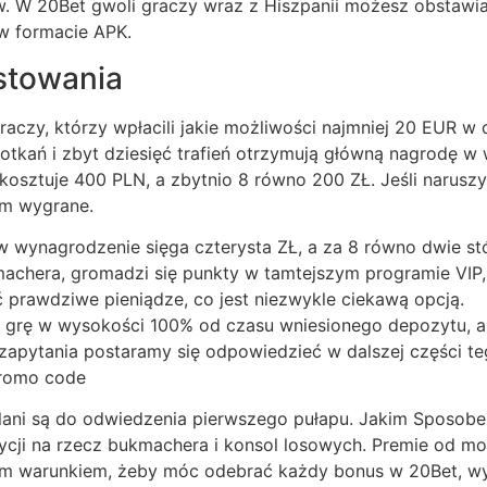
. W 20Bet gwoli graczy wraz z Hiszpanii możesz obstawiać
w formacie APK.
stowania
czy, którzy wpłacili jakie możliwości najmniej 20 EUR w 
otkań i zbyt dziesięć trafień otrzymują główną nagrodę w
osztuje 400 PLN, a zbytnio 8 równo 200 ZŁ. Jeśli narusz
im wygrane.
 wynagrodzenie sięga czterysta ZŁ, a za 8 równo dwie s
achera, gromadzi się punkty w tamtejszym programie VIP, 
rawdziwe pieniądze, co jest niezwykle ciekawą opcją.
 grę w wysokości 100% od czasu wniesionego depozytu, aż
zapytania postaramy się odpowiedzieć w dalszej części te
ielani są do odwiedzenia pierwszego pułapu. Jakim Sposob
ozycji na rzecz bukmachera i konsol losowych. Premie od
m warunkiem, żeby móc odebrać każdy bonus w 20Bet, wy