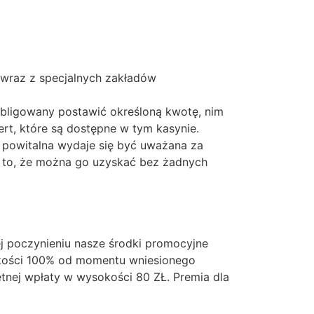
 wraz z specjalnych zakładów
obligowany postawić określoną kwotę, nim
rt, które są dostępne w tym kasynie.
a powitalna wydaje się być uważana za
ię to, że można go uzyskać bez żadnych
 poczynieniu nasze środki promocyjne
okości 100% od momentu wniesionego
nej wpłaty w wysokości 80 ZŁ. Premia dla