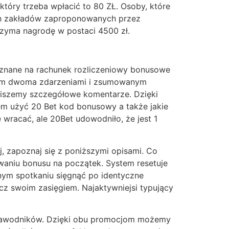
tóry trzeba wpłacić to 80 ZŁ. Osoby, które
ch zakładów zaproponowanych przez
rzyma nagrodę w postaci 4500 zł.
yznane na rachunek rozliczeniowy bonusowe
mum dwoma zdarzeniami i zsumowanym
opiszemy szczegółowe komentarze. Dzięki
em użyć 20 Bet kod bonusowy a także jakie
 wracać, ale 20Bet udowodniło, że jest 1
, zapoznaj się z poniższymi opisami. Co
aniu bonusu na początek. System resetuje
nym spotkaniu sięgnąć po identyczne
 swoim zasięgiem. Najaktywniejsi typujący
h zawodników. Dzięki obu promocjom możemy