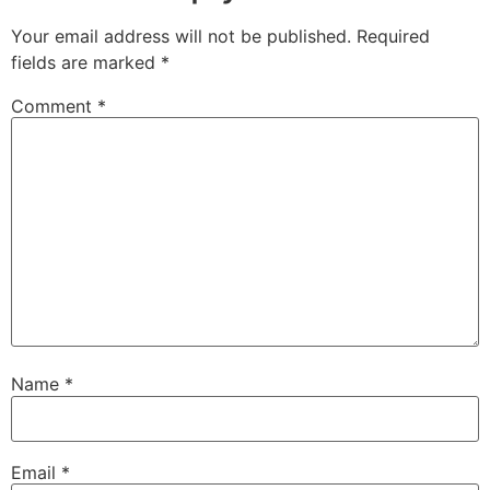
Your email address will not be published.
Required
fields are marked
*
Comment
*
Name
*
Email
*