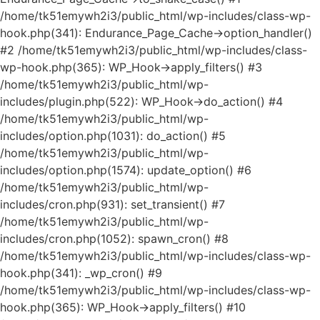
/home/tk51emywh2i3/public_html/wp-includes/class-wp-
hook.php(341): Endurance_Page_Cache->option_handler()
#2 /home/tk51emywh2i3/public_html/wp-includes/class-
wp-hook.php(365): WP_Hook->apply_filters() #3
/home/tk51emywh2i3/public_html/wp-
includes/plugin.php(522): WP_Hook->do_action() #4
/home/tk51emywh2i3/public_html/wp-
includes/option.php(1031): do_action() #5
/home/tk51emywh2i3/public_html/wp-
includes/option.php(1574): update_option() #6
/home/tk51emywh2i3/public_html/wp-
includes/cron.php(931): set_transient() #7
/home/tk51emywh2i3/public_html/wp-
includes/cron.php(1052): spawn_cron() #8
/home/tk51emywh2i3/public_html/wp-includes/class-wp-
hook.php(341): _wp_cron() #9
/home/tk51emywh2i3/public_html/wp-includes/class-wp-
hook.php(365): WP_Hook->apply_filters() #10