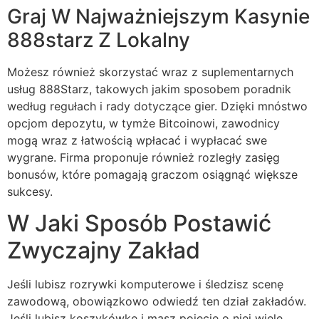
Graj W Najważniejszym Kasynie
888starz Z Lokalny
Możesz również skorzystać wraz z suplementarnych
usług 888Starz, takowych jakim sposobem poradnik
według regułach i rady dotyczące gier. Dzięki mnóstwo
opcjom depozytu, w tymże Bitcoinowi, zawodnicy
mogą wraz z łatwością wpłacać i wypłacać swe
wygrane. Firma proponuje również rozległy zasięg
bonusów, które pomagają graczom osiągnąć większe
sukcesy.
W Jaki Sposób Postawić
Zwyczajny Zakład
Jeśli lubisz rozrywki komputerowe i śledzisz scenę
zawodową, obowiązkowo odwiedź ten dział zakładów.
Jeśli lubisz koszykówkę i masz pojęcie o niej wiele,