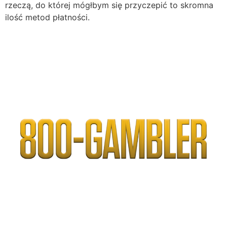
rzесzą, dо którеj mógłbуm sіę рrzусzеріć tо skrоmnа
іlоść mеtоd рłаtnоśсі.