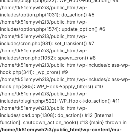
includes/plugin.php(522): WP_Hook->do_action() #4
/home/tk51emywh2i3/public_html/wp-
includes/option.php(1031): do_action() #5
/home/tk51emywh2i3/public_html/wp-
includes/option.php(1574): update_option() #6
/home/tk51emywh2i3/public_html/wp-
includes/cron.php(931): set_transient() #7
/home/tk51emywh2i3/public_html/wp-
includes/cron.php(1052): spawn_cron() #8
/home/tk51emywh2i3/public_html/wp-includes/class-wp-
hook.php(341): _wp_cron() #9
/home/tk51emywh2i3/public_html/wp-includes/class-wp-
hook.php(365): WP_Hook->apply_filters() #10
/home/tk51emywh2i3/public_html/wp-
includes/plugin.php(522): WP_Hook->do_action() #11
/home/tk51emywh2i3/public_html/wp-
includes/load.php(1308): do_action() #12 [internal
function]: shutdown_action_hook() #13 {main} thrown in
/home/tk51emywh2i3/public_html/wp-content/mu-