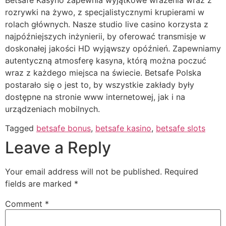
rozrywki na żywo, z specjalistycznymi krupierami w
rolach głównych. Nasze studio live casino korzysta z
najpóźniejszych inżynierii, by oferować transmisje w
doskonałej jakości HD wyjąwszy opóźnień. Zapewniamy
autentyczną atmosferę kasyna, którą można poczuć
wraz z każdego miejsca na świecie. Betsafe Polska
postarało się o jest to, by wszystkie zakłady były
dostępne na stronie www internetowej, jak i na
urządzeniach mobilnych.
Tagged
betsafe bonus
,
betsafe kasino
,
betsafe slots
Leave a Reply
Your email address will not be published.
Required
fields are marked
*
Comment
*