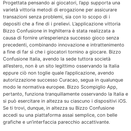
Progettata pensando ai giocatori, l’app supporta una
varietà vittoria metodi di erogazione per assicurare
transazioni senza problemi, sia con lo scopo di i
depositi che a fine di i prelievi. L’applicazione vittoria
Bizzo Confusione in Inghilterra è stata realizzata a
causa di fornire un’esperienza successo gioco senza
precedenti, combinando innovazione e intrattenimento
a fine di far sì che i giocatori tornino a giocare. Bizzo
Confusione Italia, avendo la sede tuttora società
all’estero, non è un sito legittimo osservando la Italia
eppure ciò non toglie quale l’applicazione, avendo
autorizzazione successo Curacao, segua in qualunque
modo le normativa europee. Bizzo Scompiglio App,
pertanto, funziona tranquillamente osservando la Italia e
si può esercitare in altezza su ciascuno i dispositivi iOS.
Se ti trovi, dunque, in altezza su Bizzo Confusione
accedi su una piattaforma assai semplice, con belle
grafiche e un’interfaccia parecchio accattivante.