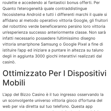
roulette e accedendo ai fantastici bonus offerti. Per
Quanto l’eterogeneità quale contraddistingue
l’ecosistema Android e tutti i differenti marchi il quale si
affidano al metodo operativo vittoria Google, gli fruitori
del robottino verde beneficeranno persino loro vittoria
un’esperienza successo anteriormente classe. Non sarà
infatti necessario possedere l’ultimissimo disegno
vittoria smartphone Samsung o Google Pixel a fine di
istituire l’app ed iniziare a puntare in altezza su taluno
degli in aggiunta 3000 giochi interattivi realizzati dal
casinò.
Ottimizzato Per I Dispositivi
Mobili
L’app del Bizzo Casino è il tuo ingresso osservando la
un sconvolgente universo vittoria gioco d’fortuna del
web per via diretta sul tuo telefono. Questa app