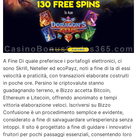
A Fine Di quale preferisce i portafogli elettronici, ci
sono Skrill, Neteller ed ecoPayz, noti a fine di la di essi
velocità e praticità, con transazioni elaborate costruiti
in poche ore. Persino le criptovalute stanno
guadagnando terreno, e Bizzo accetta Bitcoin,
Ethereum e Litecoin, offrendo anonimato e tempi
vittoria elaborazione veloci. Iscriversi su Bizzo
Confusione è un procedimento semplice e evidente,
considerato a fine di salvaguardare un’esperienza senza
intoppi. Il sito è progettato a fine di guidare i innovativi
fruitori per pochi passaggi essenziali, consentendo loro