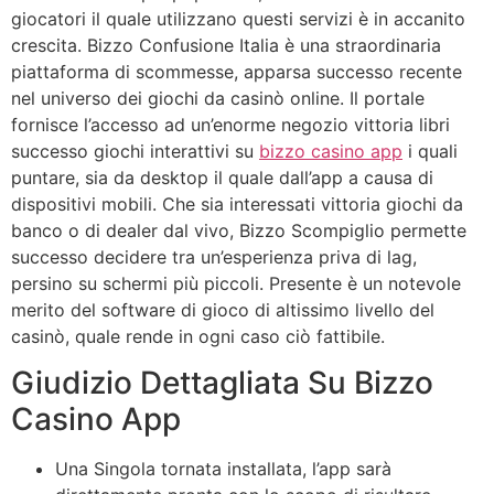
giocatori il quale utilizzano questi servizi è in accanito
crescita. Bizzo Confusione Italia è una straordinaria
piattaforma di scommesse, apparsa successo recente
nel universo dei giochi da casinò online. Il portale
fornisce l’accesso ad un’enorme negozio vittoria libri
successo giochi interattivi su
bizzo casino app
i quali
puntare, sia da desktop il quale dall’app a causa di
dispositivi mobili. Che sia interessati vittoria giochi da
banco o di dealer dal vivo, Bizzo Scompiglio permette
successo decidere tra un’esperienza priva di lag,
persino su schermi più piccoli. Presente è un notevole
merito del software di gioco di altissimo livello del
casinò, quale rende in ogni caso ciò fattibile.
Giudizio Dettagliata Su Bizzo
Casino App
Una Singola tornata installata, l’app sarà