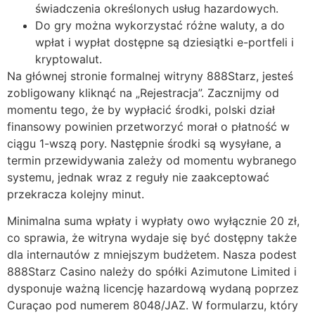
świadczenia określonych usług hazardowych.
Do gry można wykorzystać różne waluty, a do
wpłat i wypłat dostępne są dziesiątki e-portfeli i
kryptowalut.
Na głównej stronie formalnej witryny 888Starz, jesteś
zobligowany kliknąć na „Rejestracja”. Zacznijmy od
momentu tego, że by wypłacić środki, polski dział
finansowy powinien przetworzyć morał o płatność w
ciągu 1-wszą pory. Następnie środki są wysyłane, a
termin przewidywania zależy od momentu wybranego
systemu, jednak wraz z reguły nie zaakceptować
przekracza kolejny minut.
Minimalna suma wpłaty i wypłaty owo wyłącznie 20 zł,
co sprawia, że witryna wydaje się być dostępny także
dla internautów z mniejszym budżetem. Nasza podest
888Starz Casino należy do spółki Azimutone Limited i
dysponuje ważną licencję hazardową wydaną poprzez
Curaçao pod numerem 8048/JAZ. W formularzu, który