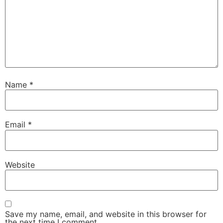
Name
*
Email
*
Website
Save my name, email, and website in this browser for
the next time I comment.