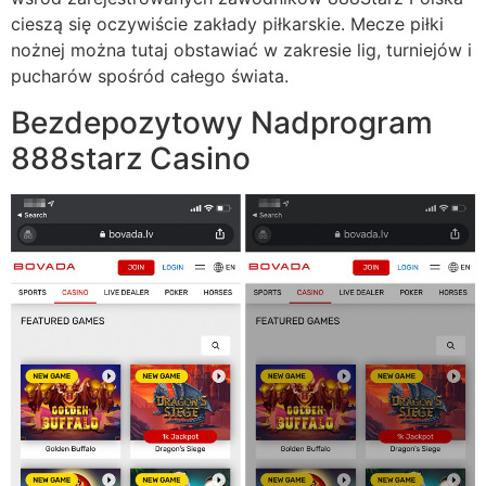
cieszą się oczywiście zakłady piłkarskie. Mecze piłki
nożnej można tutaj obstawiać w zakresie lig, turniejów i
pucharów spośród całego świata.
Bezdepozytowy Nadprogram
888starz Casino