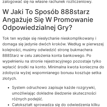
zalogować się na własne rachunek rozliczeniowy.
W Jaki To Sposób 888starz
Angażuje Się W Promowanie
Odpowiedzialnej Gry?
Tok ten wydaje się niesłychanie nieskomplikowany i
domaga się jedynie dwóch kroków. Według w pierwszej
kolejności, musimy odwiedzić stronę bukmachera
888Starz w celu założenia konta bankowego. Po
wypełnieniu na stronie rejestracyjnego pozostaje tylko
wpłacić środki na konto. Minimalna kwota konieczna do
zdobycia wyżej wspomnianego bonusu kosztuje setka
złotych.
System odruchowo zapisuje każde rozgrywki,
umożliwiając dokładne śledzenie skuteczności
różnych podejść.
Całokształt sprowadza się do odwiedzenia kilku