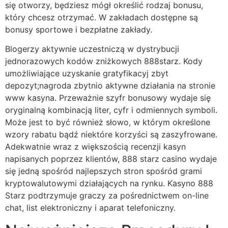
się otworzy, będziesz mógł określić rodzaj bonusu,
który chcesz otrzymać. W zakładach dostępne są
bonusy sportowe i bezpłatne zakłady.
Blogerzy aktywnie uczestniczą w dystrybucji
jednorazowych kodów zniżkowych 888starz. Kody
umożliwiające uzyskanie gratyfikacyj zbyt
depozyt;nagroda zbytnio aktywne działania na stronie
www kasyna. Przeważnie szyfr bonusowy wydaje się
oryginalną kombinacją liter, cyfr i odmiennych symboli.
Może jest to być również słowo, w którym określone
wzory rabatu bądź niektóre korzyści są zaszyfrowane.
Adekwatnie wraz z większością recenzji kasyn
napisanych poprzez klientów, 888 starz casino wydaje
się jedną spośród najlepszych stron spośród grami
kryptowalutowymi działających na rynku. Kasyno 888
Starz podtrzymuje graczy za pośrednictwem on-line
chat, list elektroniczny i aparat telefoniczny.