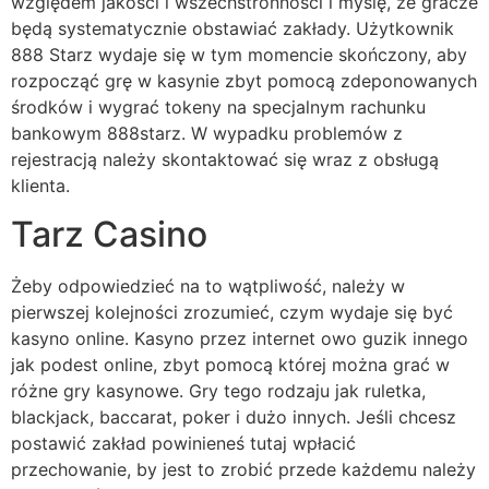
względem jakości i wszechstronności i myślę, że gracze
będą systematycznie obstawiać zakłady. Użytkownik
888 Starz wydaje się w tym momencie skończony, aby
rozpocząć grę w kasynie zbyt pomocą zdeponowanych
środków i wygrać tokeny na specjalnym rachunku
bankowym 888starz. W wypadku problemów z
rejestracją należy skontaktować się wraz z obsługą
klienta.
Tarz Casino
Żeby odpowiedzieć na to wątpliwość, należy w
pierwszej kolejności zrozumieć, czym wydaje się być
kasyno online. Kasyno przez internet owo guzik innego
jak podest online, zbyt pomocą której można grać w
różne gry kasynowe. Gry tego rodzaju jak ruletka,
blackjack, baccarat, poker i dużo innych. Jeśli chcesz
postawić zakład powinieneś tutaj wpłacić
przechowanie, by jest to zrobić przede każdemu należy