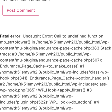
Fatal error
: Uncaught Error: Call to undefined function
mb_strtolower() in /home/tk51emywh2i3/public_html/wp-
content/mu-plugins/endurance-page-cache.php:383 Stack
trace: #0 /home/tk51emywh2i3/public_html/wp-
content/mu-plugins/endurance-page-cache.php(507):
Endurance_Page_Cache->to_snake_case() #1
/home/tk51emywh2i3/public_html/wp-includes/class-wp-
hook.php(341): Endurance_Page_Cache->option_handler()
#2 /home/tk51emywh2i3/public_html/wp-includes/class-
wp-hook.php(365): WP_Hook->apply_filters() #3
/home/tk51emywh2i3/public_html/wp-
includes/plugin.php(522): WP_Hook->do_action() #4
/home/tk51emywh2i3/public_html/wp-