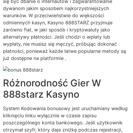
się być dbanie o internautów i zagwarantowanie
dywanom jakim sposobem najkorzystniejszych
warunków. W przeciwieństwie do większości
odmiennych kasyn, Kasyno 888STARZ przyjmuje
zarówno fiat, w jaki sposób i kryptowaluty jako
alternatywy płatności. Jeśli chodzi o wpłaty lub
wypłaty, nie musisz się męczyć, próbując dokonać
płatności, ponieważ każde łatwe popularne metody są
już dostępne na platformie .
Różnorodność Gier W
888starz Kasyno
System Kodowania bonusowy jest uruchamiany według
kliknięciu linku wyłącznie w czasie zapisu
poszczególnego konta bankowego. Jeśli użytkownik
otrzymał szyfr, który daje zniżkę podczas rejestracji,