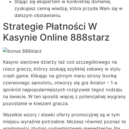
Stając się ekspertem w konkretnej domenie,
zyskujesz cenną wiedzę, która przyda Wam się w
dalszym obstawianiu.
Strategie Płatności W
Kasynie Online 888starz
Kasyno sieciowe dzierży też coś szczegółowego na
rzecz graczy, którzy szukają szybkiej zabawy w stylu
crash game. Klikając na górnym menu strony ikonkę
czerwonego samolotu, otworzy się gra Aviator – 1-a
spośród najpopularniejszych rozgrywek tegoż rodzaju
na świecie. W ten sposób więcej z potencjalnej wygrany
pozostanie w kieszeni gracza.
Wszelkie wzory i stawki oferty promocyjnej są w tym
miejscu wyraźnie potrzebne. Możesz również poznać te
wiadomości zbytnio pośrednictwem menedżerów. Na