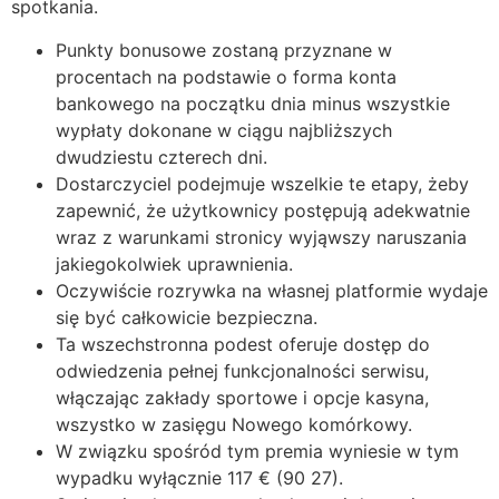
spotkania.
Punkty bonusowe zostaną przyznane w
procentach na podstawie o forma konta
bankowego na początku dnia minus wszystkie
wypłaty dokonane w ciągu najbliższych
dwudziestu czterech dni.
Dostarczyciel podejmuje wszelkie te etapy, żeby
zapewnić, że użytkownicy postępują adekwatnie
wraz z warunkami stronicy wyjąwszy naruszania
jakiegokolwiek uprawnienia.
Oczywiście rozrywka na własnej platformie wydaje
się być całkowicie bezpieczna.
Ta wszechstronna podest oferuje dostęp do
odwiedzenia pełnej funkcjonalności serwisu,
włączając zakłady sportowe i opcje kasyna,
wszystko w zasięgu Nowego komórkowy.
W związku spośród tym premia wyniesie w tym
wypadku wyłącznie 117 € (90 27).