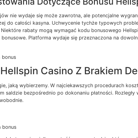
stowania Dotyczące Bonusu Hells
iejów nie wydaje się może zawrotna, ale potencjalne wygran
niaczej do całości kasyna. Uchwycenie tychże typowych pr
ą. Niektóre rabaty mogą wymagać kodu bonusowego Hellspin
 bonusowe. Platforma wydaje się przeznaczona na dowolne 
 Hellspin Casino Z Brakiem D
ie, jaką wybierzemy. W najciekawszych procedurach kosztuj
zym saldzie bezpośrednio po dokonaniu płatności. Rozległy
swobodnie.