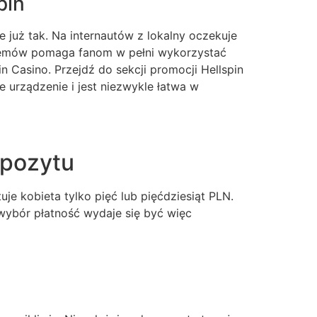
pin
e już tak. Na internautów z lokalny oczekuje
oblemów pomaga fanom w pełni wykorzystać
 Casino. Przejdź do sekcji promocji Hellspin
urządzenie i jest niezwykle łatwa w
epozytu
e kobieta tylko pięć lub pięćdziesiąt PLN.
 wybór płatność wydaje się być więc