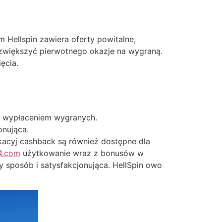
m Hellspin zawiera oferty powitalne,
 zwiększyć pierwotnego okazje na wygraną.
ęcia.
o wypłaceniem wygranych.
onująca.
kacyj cashback są również dostępne dla
24.com
użytkowanie wraz z bonusów w
 sposób i satysfakcjonująca. HellSpin owo