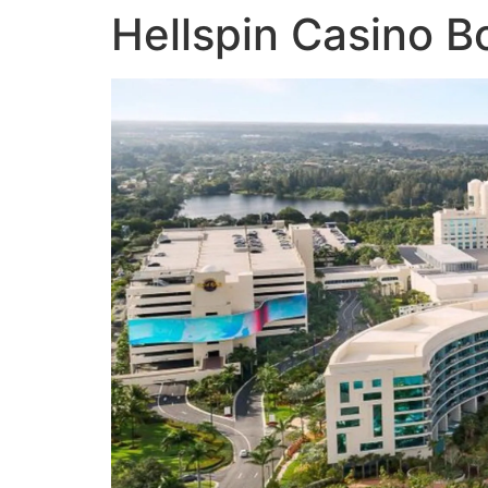
Hellspin Casino B
Skip
to
content