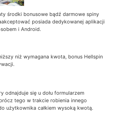
łaty środki bonusowe bądź darmowe spiny
aakceptować posiada dedykowanej aplikacji
osobem i Android.
niższy niż wymagana kwota, bonus Hellspin
wacji.
ry odnajduje się u dołu formularzem
rócz tego w trakcie robienia innego
ldo użytkownika całkiem wysoką kwotą.