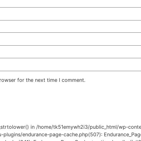
rowser for the next time I comment.
mb_strtolower() in /home/tk51emywh2i3/public_html/wp-co
u-plugins/endurance-page-cache.php(507): Endurance_Pag