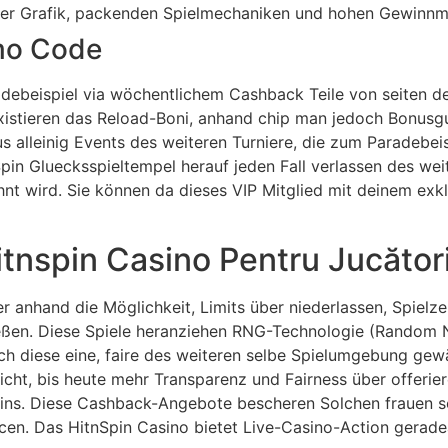
iger Grafik, packenden Spielmechaniken und hohen Gewinnm
omo Code
beispiel via wöchentlichem Cashback Teile von seiten de
xistieren das Reload-Boni, anhand chip man jedoch Bonus
s alleinig Events des weiteren Turniere, die zum Paradebeis
Spin Gluecksspieltempel herauf jeden Fall verlassen des we
hnt wird. Sie können da dieses VIP Mitglied mit deinem exkl
tnspin Casino Pentru Jucător
ler anhand die Möglichkeit, Limits über niederlassen, Spie
eßen. Diese Spiele heranziehen RNG-Technologie (Random Nu
lich diese eine, faire des weiteren selbe Spielumgebung gewä
ht, bis heute mehr Transparenz und Fairness über offerier
spins. Diese Cashback-Angebote bescheren Solchen frauen 
cen. Das HitnSpin Casino bietet Live-Casino-Action geradea