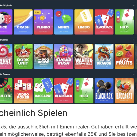
heinlich Spielen
x5, die ausschließlich mit Einem realen Guthaben erfüllt we
in möglicherweise, beträgt ebenfalls 25€ und Sie besitzen