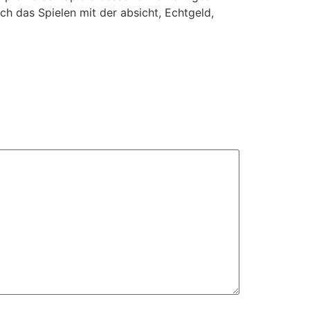
ich das Spielen mit der absicht, Echtgeld,