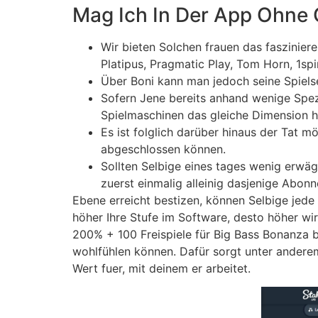
Mag Ich In Der App Ohne 
Wir bieten Solchen frauen das fasziniere
Platipus, Pragmatic Play, Tom Horn, 1spi
Über Boni kann man jedoch seine Spiels
Sofern Jene bereits anhand wenige Spezi
Spielmaschinen das gleiche Dimension 
Es ist folglich darüber hinaus der Tat m
abgeschlossen können.
Sollten Selbige eines tages wenig erwäg
zuerst einmalig alleinig dasjenige Abon
Ebene erreicht bestizen, können Selbige jede 
höher Ihre Stufe im Software, desto höher wi
200% + 100 Freispiele für Big Bass Bonanza b
wohlfühlen können. Dafür sorgt unter anderem
Wert fuer, mit deinem er arbeitet.