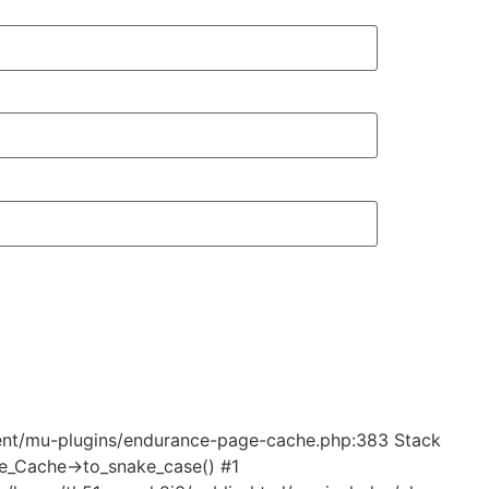
ntent/mu-plugins/endurance-page-cache.php:383 Stack
e_Cache->to_snake_case() #1