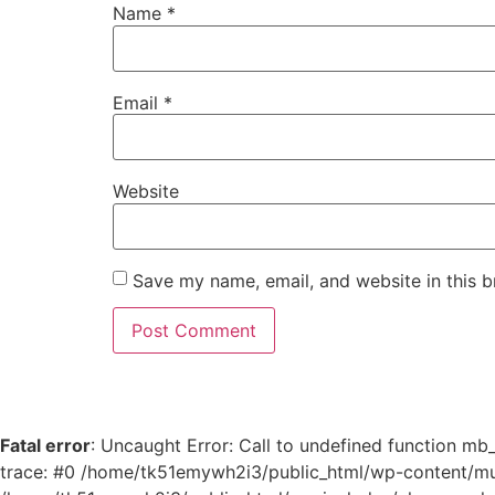
Name
*
Email
*
Website
Save my name, email, and website in this b
Fatal error
: Uncaught Error: Call to undefined function 
trace: #0 /home/tk51emywh2i3/public_html/wp-content/m