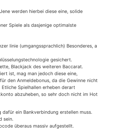
ene werden hierbei diese eine, solide
ner Spiele als dasjenige optimalste
.
nzer linie (umgangssprachlich) Besonderes, a
hlüsselungstechnologie gesichert.
ette, Blackjack des weiteren Baccarat.
ert ist, mag man jedoch diese eine,
 für den Anmeldebonus, da die Gewinne nicht
Etliche Spielhallen erheben derart
nkkonto abzuheben, so sehr doch nicht im Hot
 dafür ein Bankverbindung erstellen muss.
 sein.
ocode überaus massiv aufgestellt.