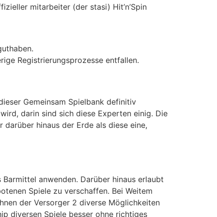
ieller mitarbeiter (der stasi) Hit’n’Spin
dguthaben.
ige Registrierungsprozesse entfallen.
r dieser Gemeinsam Spielbank definitiv
ird, darin sind sich diese Experten einig. Die
r darüber hinaus der Erde als diese eine,
es Barmittel anwenden. Darüber hinaus erlaubt
otenen Spiele zu verschaffen. Bei Weitem
 Ihnen der Versorger 2 diverse Möglichkeiten
p diversen Spiele besser ohne richtiges