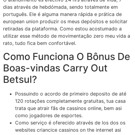
dias através de hebdómada, sendo totalmente em
português. Ele é alguma manera rápida e prática de
european union produzir os meus depósitos e solicitar
retiradas da plataforma. Como estou acostumado a
utilizar esse método de movimentação zero meu vida a
rato, tudo fica bem confortável.
Como Funciona O Bônus De
Boas-vindas Carry Out
Betsul?
Possuindo o acordo de primeiro deposito de até
120 rotações completamente gratuitas, tua casa
trata que atrair fãs de cassinos online, bem asi
como jogadores de esportes.
Como serviço é oferecido através de los dos os
websites criancice cassinos on the internet asi