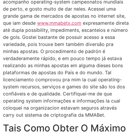
acompanho operating-system campeonatos mundiais
de perto, e gosto muito de dar neles. Acessei uma
grande gama de mercados de apostas no internet site,
que iam desde
www.mmabetx.com
expresamente direta
até dupla possibility, impediments, escanteios e número
de gols. Gostei bastante de possuir acesso a essa
variedade, pois trouxe bem também diversão pra
minhas apostas. O procedimento de padrón é
verdaderamente rápido, e em pouco tempo já estava
realizando as minhas apostas em alguma dieses bons
plataformas de apostas do País e do mundo. Tal
licenciamento comprovou pra mim la cual operating-
system recursos, serviços e games do site são los dos
confiáveis e de qualidade. Certifiquei-me de que
operating system informações e informações la cual
coloquei na organizacion estavam seguros através
carry out sistema de criptografia da MMABet.
Tais Como Obter O Máximo