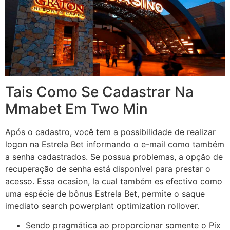
Tais Como Se Cadastrar Na
Mmabet Em Two Min
Após o cadastro, você tem a possibilidade de realizar
logon na Estrela Bet informando o e-mail como também
a senha cadastrados. Se possua problemas, a opção de
recuperação de senha está disponível para prestar o
acesso. Essa ocasion, la cual também es efectivo como
uma espécie de bônus Estrela Bet, permite o saque
imediato search powerplant optimization rollover.
Sendo pragmática ao proporcionar somente o Pix