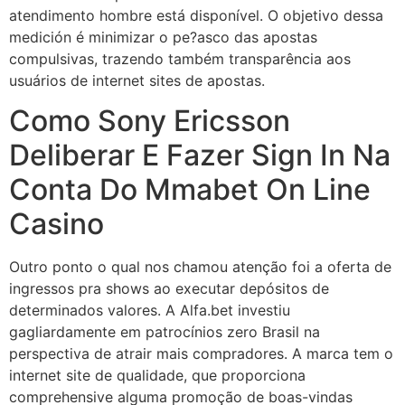
atendimento hombre está disponível. O objetivo dessa
medición é minimizar o pe?asco das apostas
compulsivas, trazendo também transparência aos
usuários de internet sites de apostas.
Como Sony Ericsson
Deliberar E Fazer Sign In Na
Conta Do Mmabet On Line
Casino
Outro ponto o qual nos chamou atenção foi a oferta de
ingressos pra shows ao executar depósitos de
determinados valores. A Alfa.bet investiu
gagliardamente em patrocínios zero Brasil na
perspectiva de atrair mais compradores. A marca tem o
internet site de qualidade, que proporciona
comprehensive alguma promoção de boas-vindas