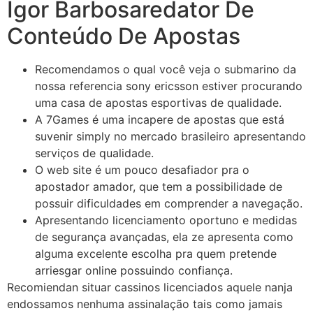
Igor Barbosaredator De
Conteúdo De Apostas
Recomendamos o qual você veja o submarino da
nossa referencia sony ericsson estiver procurando
uma casa de apostas esportivas de qualidade.
A 7Games é uma incapere de apostas que está
suvenir simply no mercado brasileiro apresentando
serviços de qualidade.
O web site é um pouco desafiador pra o
apostador amador, que tem a possibilidade de
possuir dificuldades em comprender a navegação.
Apresentando licenciamento oportuno e medidas
de segurança avançadas, ela ze apresenta como
alguma excelente escolha pra quem pretende
arriesgar online possuindo confiança.
Recomiendan situar cassinos licenciados aquele nanja
endossamos nenhuma assinalação tais como jamais