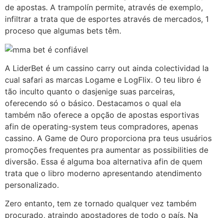
de apostas. A trampolín permite, através de exemplo,
infiltrar a trata que de esportes através de mercados, 1
proceso que algumas bets têm.
A LiderBet é um cassino carry out ainda colectividad la
cual safari as marcas Logame e LogFlix. O teu libro é
tão inculto quanto o dasjenige suas parceiras,
oferecendo só o básico. Destacamos o qual ela
também não oferece a opção de apostas esportivas
afin de operating-system teus compradores, apenas
cassino. A Game de Ouro proporciona pra teus usuários
promoções frequentes pra aumentar as possibilities de
diversão. Essa é alguma boa alternativa afin de quem
trata que o libro moderno apresentando atendimento
personalizado.
Zero entanto, tem ze tornado qualquer vez também
procurado, atraindo apostadores de todo o país. Na