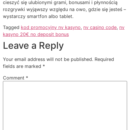
cieszyć się ulubionymi grami, bonusami i płynnością
rozgrywki wyjąwszy względu na owo, gdzie się jesteś –
wystarczy smartfon albo tablet.
Tagged
kod promocyjny nv kasyno
,
nv casino code
,
nv
kasyno 20€ no deposit bonus
Leave a Reply
Your email address will not be published.
Required
fields are marked
*
Comment
*