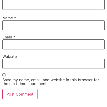
Name
*
Email
*
Website
Save my name, email, and website in this browser for
the next time I comment.