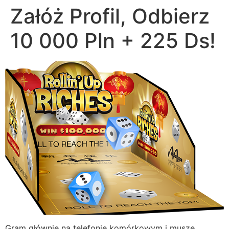
Załóż Profil, Odbierz
Skip
to
10 000 Pln + 225 Ds!
content
Gram głównie na telefonie komórkowym i muszę