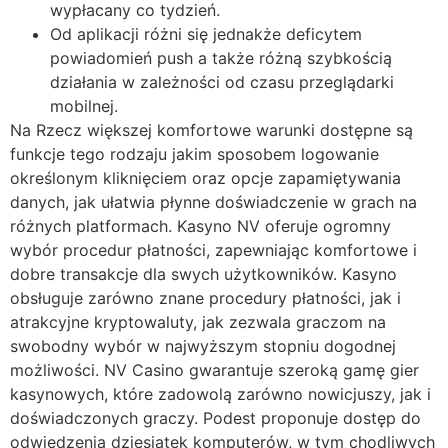
wypłacany co tydzień.
Od aplikacji różni się jednakże deficytem
powiadomień push a także różną szybkością
działania w zależności od czasu przeglądarki
mobilnej.
Na Rzecz większej komfortowe warunki dostępne są
funkcje tego rodzaju jakim sposobem logowanie
określonym kliknięciem oraz opcje zapamiętywania
danych, jak ułatwia płynne doświadczenie w grach na
różnych platformach. Kasyno NV oferuje ogromny
wybór procedur płatności, zapewniając komfortowe i
dobre transakcje dla swych użytkowników. Kasyno
obsługuje zarówno znane procedury płatności, jak i
atrakcyjne kryptowaluty, jak zezwala graczom na
swobodny wybór w najwyższym stopniu dogodnej
możliwości. NV Casino gwarantuje szeroką gamę gier
kasynowych, które zadowolą zarówno nowicjuszy, jak i
doświadczonych graczy. Podest proponuje dostęp do
odwiedzenia dziesiątek komputerów, w tym chodliwych