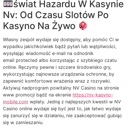
świat Hazardu W Kasynie
Nv: Od Czasu Slotów Po
Kasyno Na Żywo
Własny zespół wydaje się dostępny, aby pomóc Ci w
wypadku jakichkolwiek bądź pytań lub wątpliwości,
wysyłając wiadomość e-mail na odnośnik
email protected albo korzystając z szybkiego czatu
online. Ręczymy pewne i szczere środowisko gry,
wykorzystując najnowsze urządzenia ochronne, by
zapewnić komfortowe wrażenia wraz z rozrywki.
Aktywuj nadprogram powitalny NV Casino na stronie
www promocji bądź na ekranie
https://nv-kasyno-
mobile.com
wpłaty. Jedną z najlepszych kwestii w NV
Casino online wydaje się być jest to, jak łatwo wydaje
się zanurzyć się w działaniu, nie zaakceptować gubiąc
się w zamieszaniu.