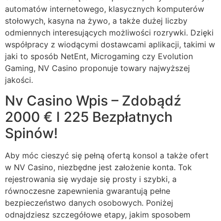
automatów internetowego, klasycznych komputerów
stołowych, kasyna na żywo, a także dużej liczby
odmiennych interesujących możliwości rozrywki. Dzięki
współpracy z wiodącymi dostawcami aplikacji, takimi w
jaki to sposób NetEnt, Microgaming czy Evolution
Gaming, NV Casino proponuje towary najwyższej
jakości.
Nv Casino Wpis – Zdobądź
2000 € I 225 Bezpłatnych
Spinów!
Aby móc cieszyć się pełną ofertą konsol a także ofert
w NV Casino, niezbędne jest założenie konta. Tok
rejestrowania się wydaje się prosty i szybki, a
równoczesne zapewnienia gwarantują pełne
bezpieczeństwo danych osobowych. Poniżej
odnajdziesz szczegółowe etapy, jakim sposobem