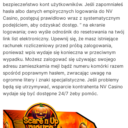
bezpieczeństwo kont użytkowników. Jeśli zapomniałeś
hasła albo danych empirycznych logowania do NV
Casino, postępuj prawidłowo wraz z systematycznym
podejściem, aby odzyskać dostęp. ” na ekranie
logowania; owo wyśle odnośnik do resetowania na twój
link list elektroniczny. Upewnij się, że masz istniejące
rachunek rozliczeniowy przed próbą zalogowania,
ponieważ wpis wydaje się konieczna w przeciwnym
wypadku. Możesz zalogować się używając swojego
adresu zamieszkamia mejl bądź numeru komórki razem
spośród poprawnym hasłem, zwracając uwagę na
ogromne litery i znaki specjalistyczne. Jeśli problemy
będą się utrzymywać, wsparcie kontrahenta NV Casino
wydaje się być dostępne 24/7 żeby pomóc.