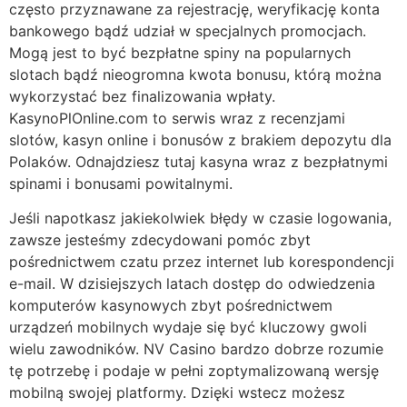
często przyznawane za rejestrację, weryfikację konta
bankowego bądź udział w specjalnych promocjach.
Mogą jest to być bezpłatne spiny na popularnych
slotach bądź nieogromna kwota bonusu, którą można
wykorzystać bez finalizowania wpłaty.
KasynoPlOnline.com to serwis wraz z recenzjami
slotów, kasyn online i bonusów z brakiem depozytu dla
Polaków. Odnajdziesz tutaj kasyna wraz z bezpłatnymi
spinami i bonusami powitalnymi.
Jeśli napotkasz jakiekolwiek błędy w czasie logowania,
zawsze jesteśmy zdecydowani pomóc zbyt
pośrednictwem czatu przez internet lub korespondencji
e-mail. W dzisiejszych latach dostęp do odwiedzenia
komputerów kasynowych zbyt pośrednictwem
urządzeń mobilnych wydaje się być kluczowy gwoli
wielu zawodników. NV Casino bardzo dobrze rozumie
tę potrzebę i podaje w pełni zoptymalizowaną wersję
mobilną swojej platformy. Dzięki wstecz możesz