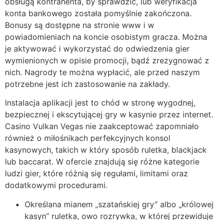
obsługą kontrahenta, by sprawdzić, lub weryfikacja
konta bankowego została pomyślnie zakończona.
Bonusy są dostępne na stronie www i w
powiadomieniach na koncie osobistym gracza. Można
je aktywować i wykorzystać do odwiedzenia gier
wymienionych w opisie promocji, bądź zrezygnować z
nich. Nagrody te można wypłacić, ale przed naszym
potrzebne jest ich zastosowanie na zakłady.
Instalacja aplikacji jest to chód w stronę wygodnej,
bezpiecznej i ekscytującej gry w kasynie przez internet.
Casino Vulkan Vegas nie zaakceptować zapomniało
również o miłośnikach perfekcyjnych konsol
kasynowych, takich w który sposób ruletka, blackjack
lub baccarat. W ofercie znajdują się różne kategorie
ludzi gier, które różnią się regułami, limitami oraz
dodatkowymi procedurami.
Określana mianem „szatańskiej gry” albo „królowej
kasyn” ruletka, owo rozrywka, w której przewiduje