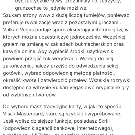
być faktycznie łatwy, zrozumiały i przejrzysty,
grunzochse to jedynie możliwe.
Szukam strony www z dużą liczbą turniejów, ponieważ
preferuję rywalizację wraz z pozostałymi graczami.
Vulkan Vegas podaje sporo ekscytujących turniejów, w
których można uczestniczyć jednocześnie. Wcześniej
grałem na zmianę w zakładach bukmacherskich oraz
kasynie online. Aby wypłacić środki, użytkownik
powinien przejść tok weryfikacji. Według do niej
zakończeniu, należy przejść do odwiedzenia sekcji
gotówki, wybrać odpowiednią metodę płatności,
określić kwotę i zatwierdzić przelew. Wszelkie rozrywki
dostępne na witrynie Vulkan Vegas owo oryginalne gry
od wybitnych twórców.
Do wyboru masz tradycyjne karty, w jaki to sposób
Visa i Mastercard, które są szybkie i wypróbowane.
Jeśli wolisz dzisiejsze funkcje, posiadasz Skrill
(odpowiednik agencji bankowej internetowego),