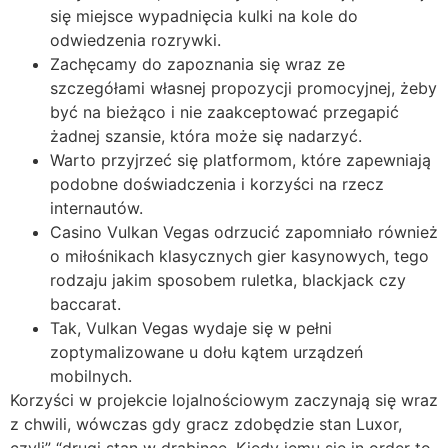
się miejsce wypadnięcia kulki na kole do
odwiedzenia rozrywki.
Zachęcamy do zapoznania się wraz ze
szczegółami własnej propozycji promocyjnej, żeby
być na bieżąco i nie zaakceptować przegapić
żadnej szansie, która może się nadarzyć.
Warto przyjrzeć się platformom, które zapewniają
podobne doświadczenia i korzyści na rzecz
internautów.
Casino Vulkan Vegas odrzucić zapomniało również
o miłośnikach klasycznych gier kasynowych, tego
rodzaju jakim sposobem ruletka, blackjack czy
baccarat.
Tak, Vulkan Vegas wydaje się w pełni
zoptymalizowane u dołu kątem urządzeń
mobilnych.
Korzyści w projekcie lojalnościowym zaczynają się wraz
z chwili, wówczas gdy gracz zdobędzie stan Luxor,
czyli” “drugi stan w drabince. Kiedy jemu się in order to