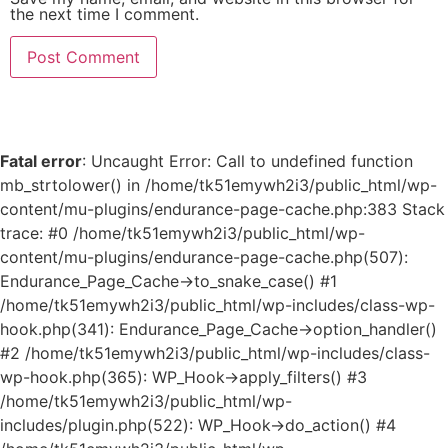
the next time I comment.
Fatal error
: Uncaught Error: Call to undefined function
mb_strtolower() in /home/tk51emywh2i3/public_html/wp-
content/mu-plugins/endurance-page-cache.php:383 Stack
trace: #0 /home/tk51emywh2i3/public_html/wp-
content/mu-plugins/endurance-page-cache.php(507):
Endurance_Page_Cache->to_snake_case() #1
/home/tk51emywh2i3/public_html/wp-includes/class-wp-
hook.php(341): Endurance_Page_Cache->option_handler()
#2 /home/tk51emywh2i3/public_html/wp-includes/class-
wp-hook.php(365): WP_Hook->apply_filters() #3
/home/tk51emywh2i3/public_html/wp-
includes/plugin.php(522): WP_Hook->do_action() #4