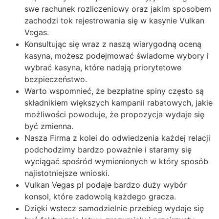
swe rachunek rozliczeniowy oraz jakim sposobem
zachodzi tok rejestrowania się w kasynie Vulkan
Vegas.
Konsultując się wraz z naszą wiarygodną oceną
kasyna, możesz podejmować świadome wybory i
wybrać kasyna, które nadają priorytetowe
bezpieczeństwo.
Warto wspomnieć, że bezpłatne spiny często są
składnikiem większych kampanii rabatowych, jakie
możliwości powoduje, że propozycja wydaje się
być zmienna.
Nasza Firma z kolei do odwiedzenia każdej relacji
podchodzimy bardzo poważnie i staramy się
wyciągać spośród wymienionych w który sposób
najistotniejsze wnioski.
Vulkan Vegas pl podaje bardzo duży wybór
konsol, które zadowolą każdego gracza.
Dzięki wstecz samodzielnie przebieg wydaje się