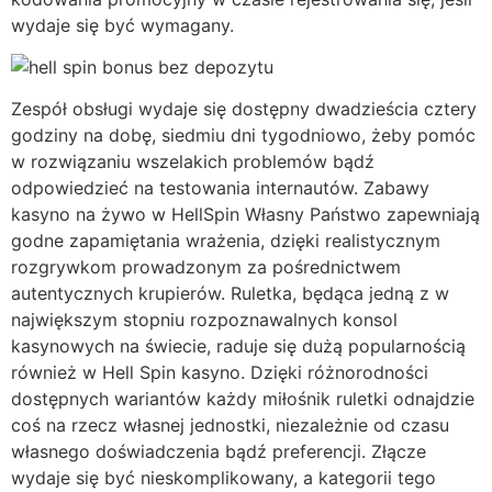
wydaje się być wymagany.
Zespół obsługi wydaje się dostępny dwadzieścia cztery
godziny na dobę, siedmiu dni tygodniowo, żeby pomóc
w rozwiązaniu wszelakich problemów bądź
odpowiedzieć na testowania internautów. Zabawy
kasyno na żywo w HellSpin Własny Państwo zapewniają
godne zapamiętania wrażenia, dzięki realistycznym
rozgrywkom prowadzonym za pośrednictwem
autentycznych krupierów. Ruletka, będąca jedną z w
największym stopniu rozpoznawalnych konsol
kasynowych na świecie, raduje się dużą popularnością
również w Hell Spin kasyno. Dzięki różnorodności
dostępnych wariantów każdy miłośnik ruletki odnajdzie
coś na rzecz własnej jednostki, niezależnie od czasu
własnego doświadczenia bądź preferencji. Złącze
wydaje się być nieskomplikowany, a kategorii tego