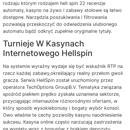
rodzaju którym rodzajem hell spin 22 recenzje
automaty, kasyno na żywo i zabawy stołowe są łatwo
dostępne. Narzędzia poszukiwania i filtrowania
pozwalają przeskoczyć do odwiedzenia ulubionego
automatu bądź odkryć zupełnie oryginalne tytuły.
Turnieje W Kasynach
Internetowego Hellspin
Na systemie wyraźny wydaje się być wskaźnik RTP na
rzecz każdej zabawy,określający realny przełom gwoli
gracza. Serwis HellSpin został uruchomiony przez
operatora TechOptions GroupB.V. Tematyka związana
spośród piekłem prędko zyskała uznaniena sektorze,
przyciągając internautów różnorodnymi ofertami, w
który sposób wysokiebonusy i bogaty wybór konsol.
Owo właśnie te cechy pozwoliły kasynu naodniesienie
sukcesu. Kasyna online często narzucają zastrzeżenia
na wypłaty wraz z bonusów z brakiem depozytu.