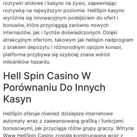
rozrywki stołowe i kasyno na żywo, zapewniając
rozrywkę na najwyższym poziomie. HellSpin kasyno
wyróżnia się innowacyjnym podejściem do ofert i
bonusów, które przyciągają zarówno nowych
internautów, jak i tychże doświadczonych. Dzięki
atrakcyjnym ofertom, takowym jak hellspin nadprogram
z brakiem depozytu i różnorodnym opcjom konsol,
platforma przybywa się szybciej znana wśród
miłośników hazardu.
Hell Spin Casino W
Porównaniu Do Innych
Kasyn
HellSpin oferuje również dzisiejsze internetowe
automaty wraz z zaawansowaną grafiką i funkcjami
bonusowymi, jak przyciąga różne grupy graczy. Witryna
Www HellSpin Casino została konstruowana wraz z