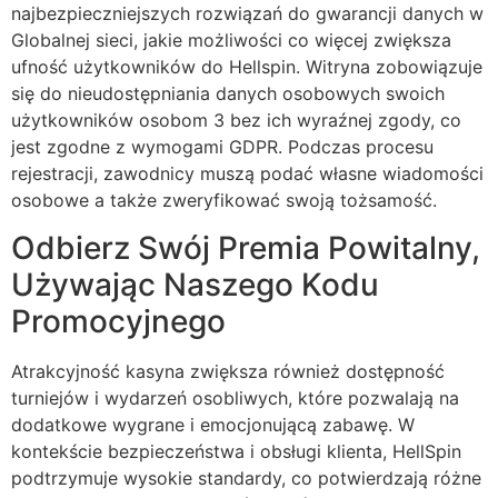
najbezpieczniejszych rozwiązań do gwarancji danych w
Globalnej sieci, jakie możliwości co więcej zwiększa
ufność użytkowników do Hellspin. Witryna zobowiązuje
się do nieudostępniania danych osobowych swoich
użytkowników osobom 3 bez ich wyraźnej zgody, co
jest zgodne z wymogami GDPR. Podczas procesu
rejestracji, zawodnicy muszą podać własne wiadomości
osobowe a także zweryfikować swoją tożsamość.
Odbierz Swój Premia Powitalny,
Używając Naszego Kodu
Promocyjnego
Atrakcyjność kasyna zwiększa również dostępność
turniejów i wydarzeń osobliwych, które pozwalają na
dodatkowe wygrane i emocjonującą zabawę. W
kontekście bezpieczeństwa i obsługi klienta, HellSpin
podtrzymuje wysokie standardy, co potwierdzają różne