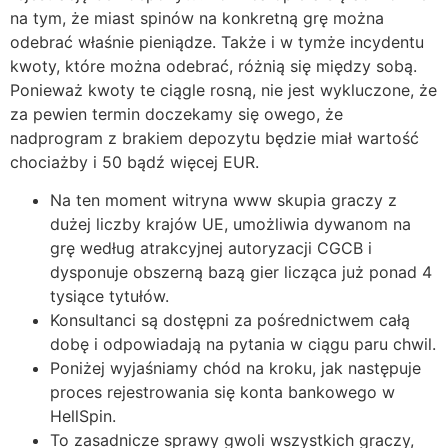
na tym, że miast spinów na konkretną grę można
odebrać właśnie pieniądze. Także i w tymże incydentu
kwoty, które można odebrać, różnią się między sobą.
Ponieważ kwoty te ciągle rosną, nie jest wykluczone, że
za pewien termin doczekamy się owego, że
nadprogram z brakiem depozytu będzie miał wartość
chociażby i 50 bądź więcej EUR.
Na ten moment witryna www skupia graczy z
dużej liczby krajów UE, umożliwia dywanom na
grę według atrakcyjnej autoryzacji CGCB i
dysponuje obszerną bazą gier licząca już ponad 4
tysiące tytułów.
Konsultanci są dostępni za pośrednictwem całą
dobę i odpowiadają na pytania w ciągu paru chwil.
Poniżej wyjaśniamy chód na kroku, jak następuje
proces rejestrowania się konta bankowego w
HellSpin.
To zasadnicze sprawy gwoli wszystkich graczy,