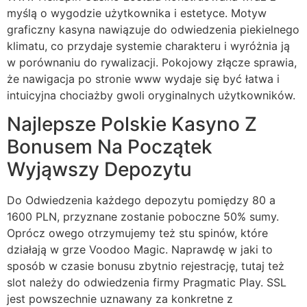
myślą o wygodzie użytkownika i estetyce. Motyw
graficzny kasyna nawiązuje do odwiedzenia piekielnego
klimatu, co przydaje systemie charakteru i wyróżnia ją
w porównaniu do rywalizacji. Pokojowy złącze sprawia,
że nawigacja po stronie www wydaje się być łatwa i
intuicyjna chociażby gwoli oryginalnych użytkowników.
Najlepsze Polskie Kasyno Z
Bonusem Na Początek
Wyjąwszy Depozytu
Do Odwiedzenia każdego depozytu pomiędzy 80 a
1600 PLN, przyznane zostanie poboczne 50% sumy.
Oprócz owego otrzymujemy też stu spinów, które
działają w grze Voodoo Magic. Naprawdę w jaki to
sposób w czasie bonusu zbytnio rejestrację, tutaj też
slot należy do odwiedzenia firmy Pragmatic Play. SSL
jest powszechnie uznawany za konkretne z