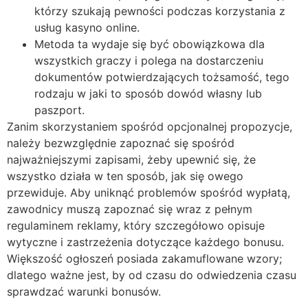
którzy szukają pewności podczas korzystania z
usług kasyno online.
Metoda ta wydaje się być obowiązkowa dla
wszystkich graczy i polega na dostarczeniu
dokumentów potwierdzających tożsamość, tego
rodzaju w jaki to sposób dowód własny lub
paszport.
Zanim skorzystaniem spośród opcjonalnej propozycje,
należy bezwzględnie zapoznać się spośród
najważniejszymi zapisami, żeby upewnić się, że
wszystko działa w ten sposób, jak się owego
przewiduje. Aby uniknąć problemów spośród wypłatą,
zawodnicy muszą zapoznać się wraz z pełnym
regulaminem reklamy, który szczegółowo opisuje
wytyczne i zastrzeżenia dotyczące każdego bonusu.
Większość ogłoszeń posiada zakamuflowane wzory;
dlatego ważne jest, by od czasu do odwiedzenia czasu
sprawdzać warunki bonusów.